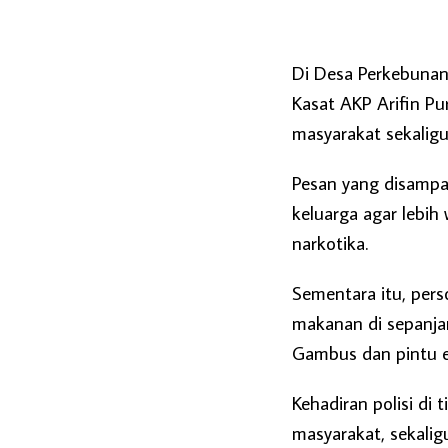
Di Desa Perkebunan
Kasat AKP Arifin P
masyarakat sekalig
Pesan yang disampai
keluarga agar lebi
narkotika.
Sementara itu, pers
makanan di sepanja
Gambus dan pintu ex
Kehadiran polisi di t
masyarakat, sekali