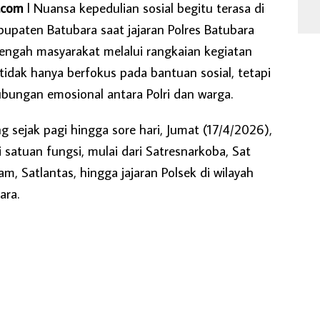
.com
l Nuansa kepedulian sosial begitu terasa di
bupaten Batubara saat jajaran Polres Batubara
engah masyarakat melalui rangkaian kegiatan
tidak hanya berfokus pada bantuan sosial, tetapi
bungan emosional antara Polri dan warga.
g sejak pagi hingga sore hari, Jumat (17/4/2026),
 satuan fungsi, mulai dari Satresnarkoba, Sat
m, Satlantas, hingga jajaran Polsek di wilayah
ara.