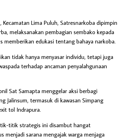
, Kecamatan Lima Puluh, Satresnarkoba dipimpin
urba, melaksanakan pembagian sembako kepada
us memberikan edukasi tentang bahaya narkoba.
kan tidak hanya menyasar individu, tetapi juga
h waspada terhadap ancaman penyalahgunaan
onil Sat Samapta menggelar aksi berbagi
ng Jalinsum, termasuk di kawasan Simpang
it tol Indrapura.
itik-titik strategis ini disambut hangat
gus menjadi sarana mengajak warga menjaga