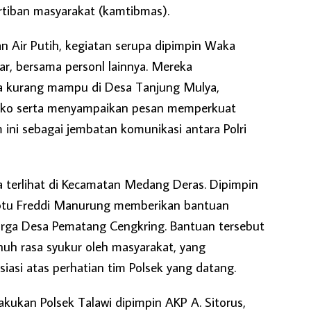
tiban masyarakat (kamtibmas).
n Air Putih, kegiatan serupa dipimpin Waka
gar, bersama personl lainnya. Mereka
 kurang mampu di Desa Tanjung Mulya,
ko serta menyampaikan pesan memperkuat
m ini sebagai jembatan komunikasi antara Polri
a terlihat di Kecamatan Medang Deras. Dipimpin
iptu Freddi Manurung memberikan bantuan
ga Desa Pematang Cengkring. Bantuan tersebut
nuh rasa syukur oleh masyarakat, yang
asi atas perhatian tim Polsek yang datang.
lakukan Polsek Talawi dipimpin AKP A. Sitorus,