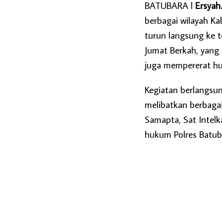
BATUBARA l
Ersyah
berbagai wilayah Ka
turun langsung ke t
Jumat Berkah, yang 
juga mempererat hu
Kegiatan berlangsun
melibatkan berbagai
Samapta, Sat Intelka
hukum Polres Batub