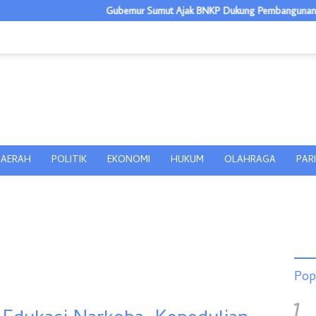
Gubernur Sumut Ajak BNKP Dukung Pembangunan Kepulauan 
AERAH
POLITIK
EKONOMI
HUKUM
OLAHRAGA
PAR
Pop
1