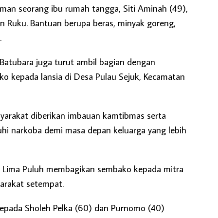
an seorang ibu rumah tangga, Siti Aminah (49),
n Ruku. Bantuan berupa beras, minyak goreng,
.
 Batubara juga turut ambil bagian dengan
o kepada lansia di Desa Pulau Sejuk, Kecamatan
syarakat diberikan imbauan kamtibmas serta
uhi narkoba demi masa depan keluarga yang lebih
sek Lima Puluh membagikan sembako kepada mitra
arakat setempat.
kepada Sholeh Pelka (60) dan Purnomo (40)