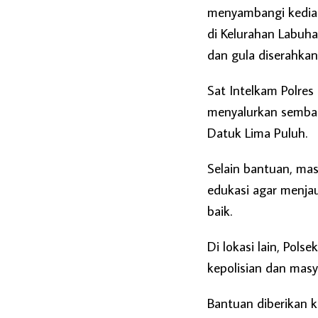
menyambangi kediam
di Kelurahan Labuha
dan gula diserahkan
Sat Intelkam Polres
menyalurkan sembak
Datuk Lima Puluh.
Selain bantuan, ma
edukasi agar menja
baik.
Di lokasi lain, Pol
kepolisian dan masy
Bantuan diberikan 