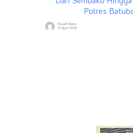
Dari Sembako Hingga
Polres Batub
Ersyah News
17 April 2026