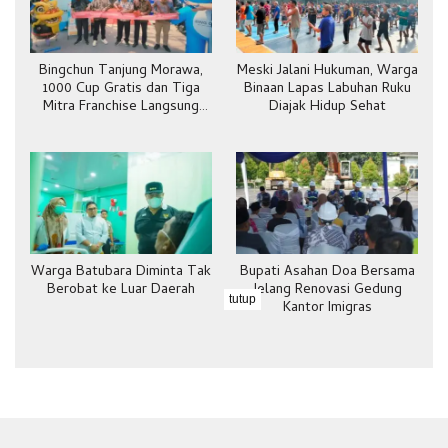
Bingchun Tanjung Morawa,
Meski Jalani Hukuman, Warga
1000 Cup Gratis dan Tiga
Binaan Lapas Labuhan Ruku
Mitra Franchise Langsung
Diajak Hidup Sehat
Bergabung
Warga Batubara Diminta Tak
Bupati Asahan Doa Bersama
Berobat ke Luar Daerah
Jelang Renovasi Gedung
tutup
Kantor Imigras