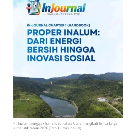
PT Inalum mengajak Jurnalis Sumatera Utara mengikuti lomba karya
jurnalistik tahun 2026.(Foto. Humas Inalum)