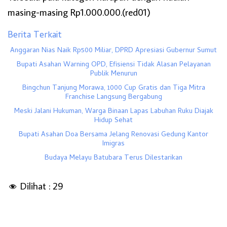
masing-masing Rp1.000.000.(red01)
Berita Terkait
Anggaran Nias Naik Rp500 Miliar, DPRD Apresiasi Gubernur Sumut
Bupati Asahan Warning OPD, Efisiensi Tidak Alasan Pelayanan
Publik Menurun
Bingchun Tanjung Morawa, 1000 Cup Gratis dan Tiga Mitra
Franchise Langsung Bergabung
Meski Jalani Hukuman, Warga Binaan Lapas Labuhan Ruku Diajak
Hidup Sehat
Bupati Asahan Doa Bersama Jelang Renovasi Gedung Kantor
Imigras
Budaya Melayu Batubara Terus Dilestarikan
Dilihat :
29