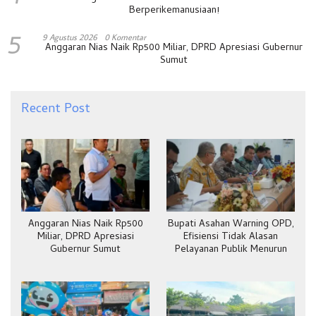
Berperikemanusiaan!
5
9 Agustus 2026
0 Komentar
Anggaran Nias Naik Rp500 Miliar, DPRD Apresiasi Gubernur
Sumut
Recent Post
Anggaran Nias Naik Rp500
Bupati Asahan Warning OPD,
Miliar, DPRD Apresiasi
Efisiensi Tidak Alasan
Gubernur Sumut
Pelayanan Publik Menurun