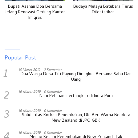
Bupati Asahan Doa Bersama
Budaya Melayu Batubara Terus
Jelang Renovasi Gedung Kantor
Dilestarikan
Imigras
Popular Post
1
15 Maret 2019
0 Komentar
Dua Warga Desa Titi Payung Diringkus Bersama Sabu Dan
Uang
2
16 Maret 2019
0 Komentar
Napi Pelarian Tertangkap di Indra Pura
3
16 Maret 2019
0 Komentar
Solidaritas Korban Penembakan, DKI Beri Warna Bendera
New Zealand di JPO GBK
4
16 Maret 2019
0 Komentar
Menag Kecam Penembakan di New Zealand: Tak