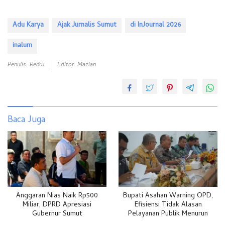
Adu Karya
Ajak Jurnalis Sumut
di InJournal 2026
inalum
Penulis: Red01
Editor: Mazlan
Baca Juga
Anggaran Nias Naik Rp500
Bupati Asahan Warning OPD,
Miliar, DPRD Apresiasi
Efisiensi Tidak Alasan
Gubernur Sumut
Pelayanan Publik Menurun