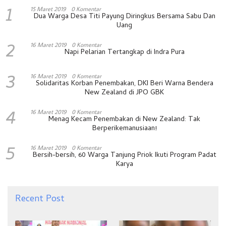
1
15 Maret 2019
0 Komentar
Dua Warga Desa Titi Payung Diringkus Bersama Sabu Dan
Uang
2
16 Maret 2019
0 Komentar
Napi Pelarian Tertangkap di Indra Pura
3
16 Maret 2019
0 Komentar
Solidaritas Korban Penembakan, DKI Beri Warna Bendera
New Zealand di JPO GBK
4
16 Maret 2019
0 Komentar
Menag Kecam Penembakan di New Zealand: Tak
Berperikemanusiaan!
5
16 Maret 2019
0 Komentar
Bersih-bersih, 60 Warga Tanjung Priok Ikuti Program Padat
Karya
Recent Post