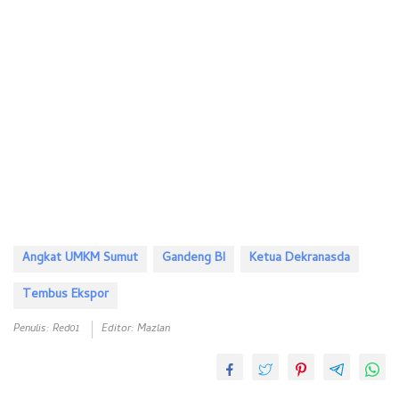
Angkat UMKM Sumut
Gandeng BI
Ketua Dekranasda
Tembus Ekspor
Penulis: Red01
Editor: Mazlan