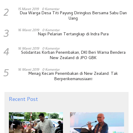
2
15 Maret 2019
0 Komentar
Dua Warga Desa Titi Payung Diringkus Bersama Sabu Dan
Uang
3
16 Maret 2019
0 Komentar
Napi Pelarian Tertangkap di Indra Pura
4
16 Maret 2019
0 Komentar
Solidaritas Korban Penembakan, DKI Beri Warna Bendera
New Zealand di JPO GBK
5
16 Maret 2019
0 Komentar
Menag Kecam Penembakan di New Zealand: Tak
Berperikemanusiaan!
Recent Post