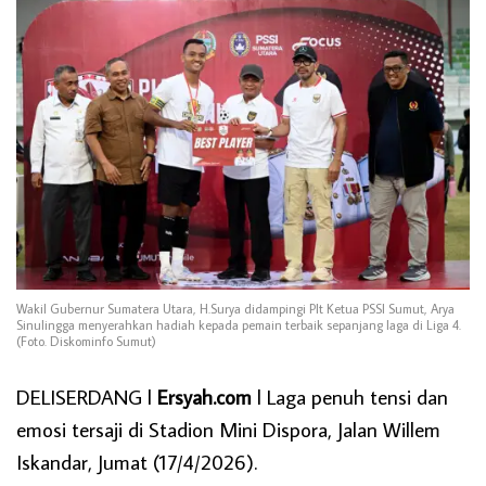
Wakil Gubernur Sumatera Utara, H.Surya didampingi Plt Ketua PSSI Sumut, Arya
Sinulingga menyerahkan hadiah kepada pemain terbaik sepanjang laga di Liga 4.
(Foto. Diskominfo Sumut)
DELISERDANG l
Ersyah.com
l Laga penuh tensi dan
emosi tersaji di Stadion Mini Dispora, Jalan Willem
Iskandar, Jumat (17/4/2026).