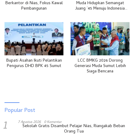
Berkantor di Nias, Fokus Kawal
Muda Hidupkan Semangat
Pembangunan
Juang ’45 Menuju Indonesia
Emas 2045
Bupati Asahan Ikuti Pelantikan
LCC BMKG 2026 Dorong
Pengurus DHD BPK 45 Sumut
Generasi Muda Sumut Lebih
Siaga Bencana
Popular Post
1
7 Agustus 2026
0 Komentar
Sekolah Gratis Disambut Pelajar Nias, Riangakab Beban
Orang Tua