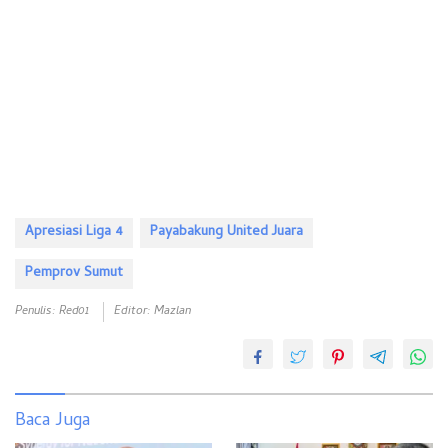
Apresiasi Liga 4
Payabakung United Juara
Pemprov Sumut
Penulis: Red01
Editor: Mazlan
Baca Juga