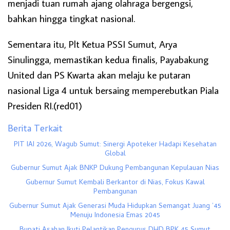
menjadi tuan rumah ajang olahraga bergengsi,
bahkan hingga tingkat nasional.
Sementara itu, Plt Ketua PSSI Sumut, Arya
Sinulingga, memastikan kedua finalis, Payabakung
United dan PS Kwarta akan melaju ke putaran
nasional Liga 4 untuk bersaing memperebutkan Piala
Presiden RI.(red01)
Berita Terkait
PIT IAI 2026, Wagub Sumut: Sinergi Apoteker Hadapi Kesehatan
Global
Gubernur Sumut Ajak BNKP Dukung Pembangunan Kepulauan Nias
Gubernur Sumut Kembali Berkantor di Nias, Fokus Kawal
Pembangunan
Gubernur Sumut Ajak Generasi Muda Hidupkan Semangat Juang ’45
Menuju Indonesia Emas 2045