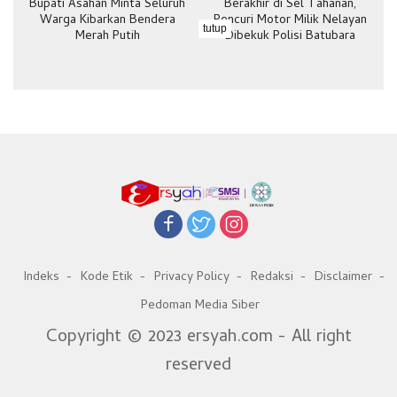
Bupati Asahan Minta Seluruh
Berakhir di Sel Tahanan,
Warga Kibarkan Bendera
Pencuri Motor Milik Nelayan
tutup
Merah Putih
Dibekuk Polisi Batubara
Indeks
Kode Etik
Privacy Policy
Redaksi
Disclaimer
Pedoman Media Siber
Copyright © 2023 ersyah.com - All right
reserved