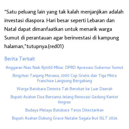
“Satu peluang lain yang tak kalah menjanjikan adalah
investasi diaspora. Hari besar seperti Lebaran dan
Natal dapat dimanfaatkan untuk menarik warga
Sumut di perantauan agar berinvestasi di kampung
halaman,”tutupnya.(red01)
Berita Terkait
Anggaran Nias Naik Rp500 Miliar, DPRD Apresiasi Gubernur Sumut
Bingchun Tanjung Morawa, 1000 Cup Gratis dan Tiga Mitra
Franchise Langsung Bergabung
Warga Batubara Diminta Tak Berobat ke Luar Daerah
Bupati Asahan Doa Bersama Jelang Renovasi Gedung Kantor
Imigras
Budaya Melayu Batubara Terus Dilestarikan
Bupati Asahan Dukung Grace Natalie Sagala Ikut ISLT 2026