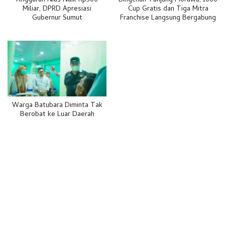
Anggaran Nias Naik Rp500
Bingchun Tanjung Morawa, 1000
Miliar, DPRD Apresiasi
Cup Gratis dan Tiga Mitra
Gubernur Sumut
Franchise Langsung Bergabung
Warga Batubara Diminta Tak
Berobat ke Luar Daerah