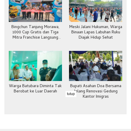
Bingchun Tanjung Morawa,
Meski Jalani Hukuman, Warga
1000 Cup Gratis dan Tiga
Binaan Lapas Labuhan Ruku
Mitra Franchise Langsung
Diajak Hidup Sehat
Bergabung
Warga Batubara Diminta Tak
Bupati Asahan Doa Bersama
Berobat ke Luar Daerah
Jelang Renovasi Gedung
tutup
Kantor Imigras