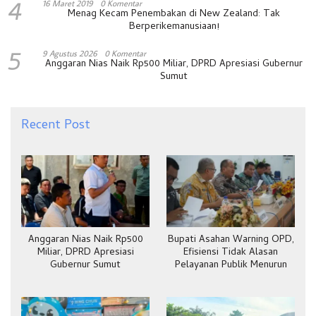
4
16 Maret 2019
0 Komentar
Menag Kecam Penembakan di New Zealand: Tak
Berperikemanusiaan!
5
9 Agustus 2026
0 Komentar
Anggaran Nias Naik Rp500 Miliar, DPRD Apresiasi Gubernur
Sumut
Recent Post
Anggaran Nias Naik Rp500
Bupati Asahan Warning OPD,
Miliar, DPRD Apresiasi
Efisiensi Tidak Alasan
Gubernur Sumut
Pelayanan Publik Menurun