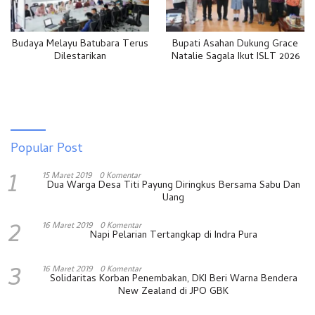
Budaya Melayu Batubara Terus
Bupati Asahan Dukung Grace
Dilestarikan
Natalie Sagala Ikut ISLT 2026
Popular Post
1
15 Maret 2019
0 Komentar
Dua Warga Desa Titi Payung Diringkus Bersama Sabu Dan
Uang
2
16 Maret 2019
0 Komentar
Napi Pelarian Tertangkap di Indra Pura
3
16 Maret 2019
0 Komentar
Solidaritas Korban Penembakan, DKI Beri Warna Bendera
New Zealand di JPO GBK