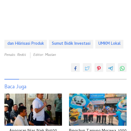
dan Hilirisasi Produk
Sumut Bidik Investasi
UMKM Lokal
Penulis: Red01
Editor: Mazlan
Baca Juga