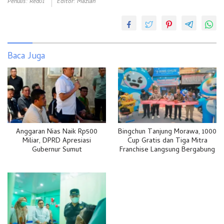
Penulis: Red01
Editor: Mazlan
Baca Juga
Anggaran Nias Naik Rp500
Bingchun Tanjung Morawa, 1000
Miliar, DPRD Apresiasi
Cup Gratis dan Tiga Mitra
Gubernur Sumut
Franchise Langsung Bergabung