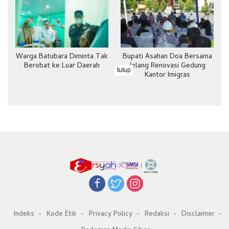
Warga Batubara Diminta Tak
Bupati Asahan Doa Bersama
Berobat ke Luar Daerah
Jelang Renovasi Gedung
tutup
Kantor Imigras
Indeks
Kode Etik
Privacy Policy
Redaksi
Disclaimer