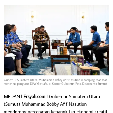
Gubernur Sumatera Utara, Muhammad Bobby Afif Nasution didampingi staf saat
menerima pengurus DPW Gekrafs, di Kantor Gubernur.(Foto. Diskominfo Sumut)
MEDAN l
Ersyah.com
l Gubernur Sumatera Utara
(Sumut) Muhammad Bobby Afif Nasution
mendorong percepatan kebangkitan ekonomi kreatif