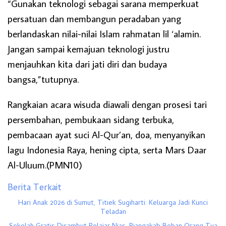
“Gunakan teknologi sebagai sarana memperkuat
persatuan dan membangun peradaban yang
berlandaskan nilai-nilai Islam rahmatan lil ‘alamin.
Jangan sampai kemajuan teknologi justru
menjauhkan kita dari jati diri dan budaya
bangsa,”tutupnya.
Rangkaian acara wisuda diawali dengan prosesi tari
persembahan, pembukaan sidang terbuka,
pembacaan ayat suci Al-Qur’an, doa, menyanyikan
lagu Indonesia Raya, hening cipta, serta Mars Daar
Al-Uluum.(PMN10)
Berita Terkait
Hari Anak 2026 di Sumut, Titiek Sugiharti: Keluarga Jadi Kunci
Teladan