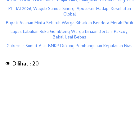
Sekolah Gratis Disambut Pelajar Nias, Riangakab Beban Orang Tua
PIT IAI 2026, Wagub Sumut: Sinergi Apoteker Hadapi Kesehatan
Global
Bupati Asahan Minta Seluruh Warga Kibarkan Bendera Merah Putih
Lapas Labuhan Ruku Gembleng Warga Binaan Bertani Pakcoy,
Bekal Usai Bebas
Gubernur Sumut Ajak BNKP Dukung Pembangunan Kepulauan Nias
Dilihat :
20