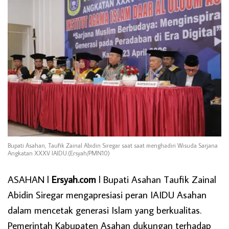
Bupati Asahan, Taufik Zainal Abidin Siregar saat saat menghadiri Wisuda Sarjana
Angkatan XXXV IAIDU.(Ersyah/PMN10)
ASAHAN l
Ersyah.com
l Bupati Asahan Taufik Zainal
Abidin Siregar mengapresiasi peran IAIDU Asahan
dalam mencetak generasi Islam yang berkualitas.
Pemerintah Kabupaten Asahan dukungan terhadap