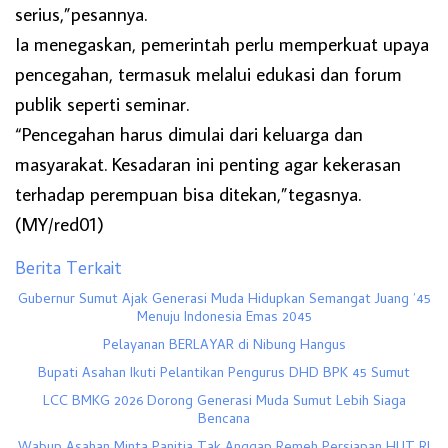
serius,”pesannya.
Ia menegaskan, pemerintah perlu memperkuat upaya
pencegahan, termasuk melalui edukasi dan forum
publik seperti seminar.
“Pencegahan harus dimulai dari keluarga dan
masyarakat. Kesadaran ini penting agar kekerasan
terhadap perempuan bisa ditekan,”tegasnya.
(MY/red01)
Berita Terkait
Gubernur Sumut Ajak Generasi Muda Hidupkan Semangat Juang ’45
Menuju Indonesia Emas 2045
Pelayanan BERLAYAR di Nibung Hangus
Bupati Asahan Ikuti Pelantikan Pengurus DHD BPK 45 Sumut
LCC BMKG 2026 Dorong Generasi Muda Sumut Lebih Siaga
Bencana