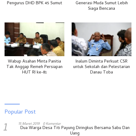
Pengurus DHD BPK 45 Sumut
Generasi Muda Sumut Lebih
Siaga Bencana
Wabup Asahan Minta Panitia
Inalum Diminta Perkuat CSR
Tak Anggap Remeh Persiapan
untuk Sekolah dan Pelestarian
HUT RI ke-81
Danau Toba
Popular Post
1
15 Maret 2019
0 Komentar
Dua Warga Desa Titi Payung Diringkus Bersama Sabu Dan
Uang