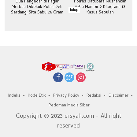
Dua Pengedar di Pagar
Polres Batubara Musnahkan
Merbau Dibekuk Polisi Deli
Sabu Hampir 2 Kilogram, 13
tutup
Serdang, Sita Sabu 26 Gram
Kasus Sebulan
Indeks
Kode Etik
Privacy Policy
Redaksi
Disclaimer
Pedoman Media Siber
Copyright © 2023 ersyah.com - All right
reserved