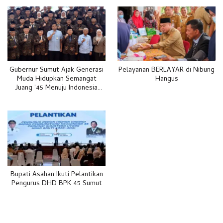
Gubernur Sumut Ajak Generasi
Pelayanan BERLAYAR di Nibung
Muda Hidupkan Semangat
Hangus
Juang ’45 Menuju Indonesia
Emas 2045
Bupati Asahan Ikuti Pelantikan
Pengurus DHD BPK 45 Sumut