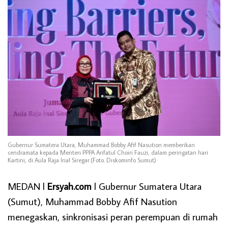
Gubernur Sumatera Utara, Muhammad Bobby Afif Nasution memberikan
cendramata kepada Menteri PPPA Arifatul Choiri Fauzi, dalam peringatan hari
Kartini, di Aula Raja Inal Siregar.(Foto. Diskominfo Sumut)
MEDAN l
Ersyah.com
l Gubernur Sumatera Utara
(Sumut), Muhammad Bobby Afif Nasution
menegaskan, sinkronisasi peran perempuan di rumah