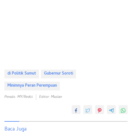
di Politik Sumut
Gubernur Soroti
Minimnya Peran Perempuan
Penulis: MY/red01
Editor: Mazlan
Baca Juga