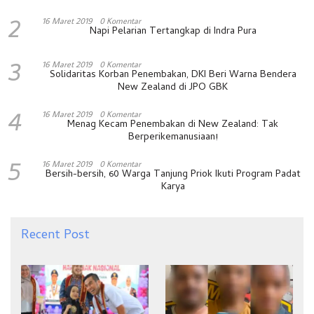
2
16 Maret 2019
0 Komentar
Napi Pelarian Tertangkap di Indra Pura
3
16 Maret 2019
0 Komentar
Solidaritas Korban Penembakan, DKI Beri Warna Bendera
New Zealand di JPO GBK
4
16 Maret 2019
0 Komentar
Menag Kecam Penembakan di New Zealand: Tak
Berperikemanusiaan!
5
16 Maret 2019
0 Komentar
Bersih-bersih, 60 Warga Tanjung Priok Ikuti Program Padat
Karya
Recent Post