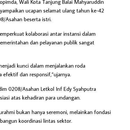
kopimda, Wali Kota Tanjung Balai Mahyaruddin
yampaikan ucapan selamat ulang tahun ke-42
/Asahan beserta istri.
emperkuat kolaborasi antar instansi dalam
pemerintahan dan pelayanan publik sangat
 menjadi kunci dalam menjalankan roda
 efektif dan responsif,”ujarnya.
dim 0208/Asahan Letkol Inf Edy Syahputra
iasi atas kehadiran para undangan.
turahmi bukan hanya seremoni, melainkan fondasi
angun koordinasi lintas sektor.