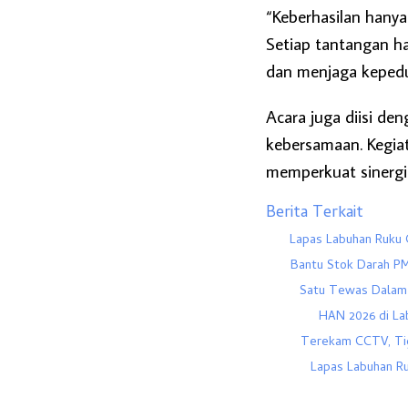
“Keberhasilan hanya
Setiap tantangan h
dan menjaga kepedu
Acara juga diisi d
kebersamaan. Kegia
memperkuat sinergi
Berita Terkait
Lapas Labuhan Ruku 
Bantu Stok Darah PM
Satu Tewas Dalam 
HAN 2026 di Lab
Terekam CCTV, Tig
Lapas Labuhan Ru