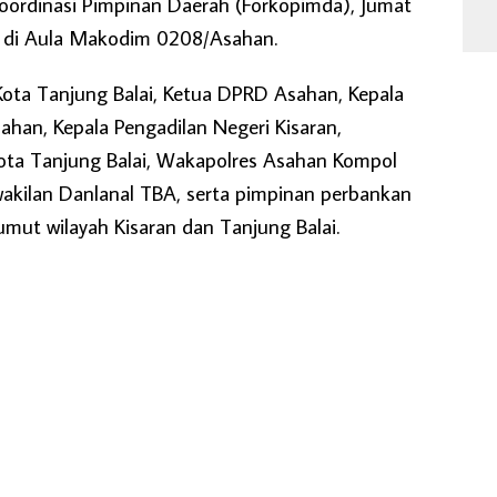
Koordinasi Pimpinan Daerah (Forkopimda), Jumat
r di Aula Makodim 0208/Asahan.
 Kota Tanjung Balai, Ketua DPRD Asahan, Kepala
ahan, Kepala Pengadilan Negeri Kisaran,
Kota Tanjung Balai, Wakapolres Asahan Kompol
wakilan Danlanal TBA, serta pimpinan perbankan
umut wilayah Kisaran dan Tanjung Balai.