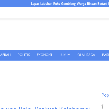
Lapas Labuhan Ruku Gembleng Warga Binaan Bertani Pakcoy, Bekal Usa
AERAH
POLITIK
EKONOMI
HUKUM
OLAHRAGA
PAR
Pop
1