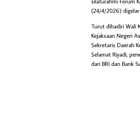
silaturahmi Forum 
(24/4/2026) digela
Turut dihadiri Wali
Kejaksaan Negeri As
Sekretaris Daerah 
Selamat Riyadi, per
dari BRI dan Bank S