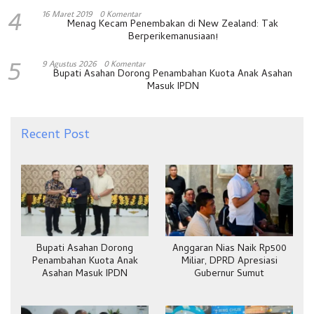
4
16 Maret 2019
0 Komentar
Menag Kecam Penembakan di New Zealand: Tak
Berperikemanusiaan!
5
9 Agustus 2026
0 Komentar
Bupati Asahan Dorong Penambahan Kuota Anak Asahan
Masuk IPDN
Recent Post
Bupati Asahan Dorong
Anggaran Nias Naik Rp500
Penambahan Kuota Anak
Miliar, DPRD Apresiasi
Asahan Masuk IPDN
Gubernur Sumut