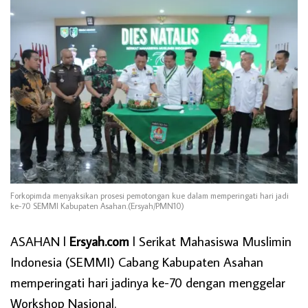
Forkopimda menyaksikan prosesi pemotongan kue dalam memperingati hari jadi
ke-70 SEMMI Kabupaten Asahan.(Ersyah/PMN10)
ASAHAN l
Ersyah.com
l Serikat Mahasiswa Muslimin
Indonesia (SEMMI) Cabang Kabupaten Asahan
memperingati hari jadinya ke-70 dengan menggelar
Workshop Nasional.