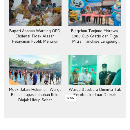
Bupati Asahan Warning OPD,
Bingchun Tanjung Morawa,
Efisiensi Tidak Alasan
1000 Cup Gratis dan Tiga
Pelayanan Publik Menurun
Mitra Franchise Langsung
Bergabung
Meski Jalani Hukuman, Warga
Warga Batubara Diminta Tak
Binaan Lapas Labuhan Ruku
Berobat ke Luar Daerah
tutup
Diajak Hidup Sehat