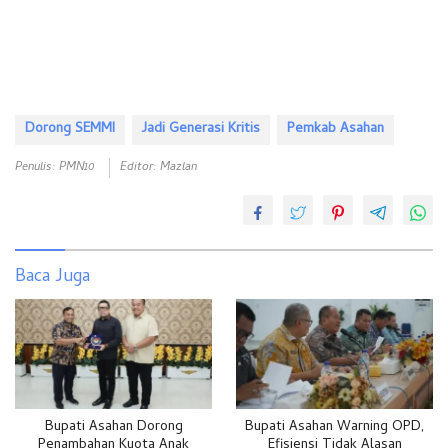
Dorong SEMMI
Jadi Generasi Kritis
Pemkab Asahan
Penulis: PMN10
Editor: Mazlan
Baca Juga
Bupati Asahan Dorong
Bupati Asahan Warning OPD,
Penambahan Kuota Anak
Efisiensi Tidak Alasan