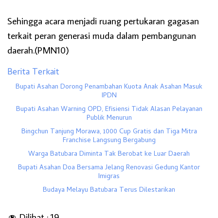
Sehingga acara menjadi ruang pertukaran gagasan
terkait peran generasi muda dalam pembangunan
daerah.(PMN10)
Berita Terkait
Bupati Asahan Dorong Penambahan Kuota Anak Asahan Masuk
IPDN
Bupati Asahan Warning OPD, Efisiensi Tidak Alasan Pelayanan
Publik Menurun
Bingchun Tanjung Morawa, 1000 Cup Gratis dan Tiga Mitra
Franchise Langsung Bergabung
Warga Batubara Diminta Tak Berobat ke Luar Daerah
Bupati Asahan Doa Bersama Jelang Renovasi Gedung Kantor
Imigras
Budaya Melayu Batubara Terus Dilestarikan
Dilihat :
19