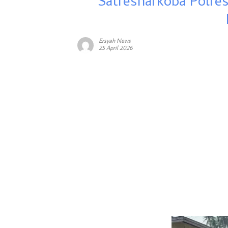
Satresnarkoba Polre
Ersyah News
25 April 2026