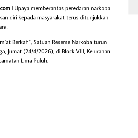
.com
l Upaya memberantas peredaran narkoba
an diri kepada masyarakat terus ditunjukkan
ara.
um’at Berkah”, Satuan Reserse Narkoba turun
a, Jumat (24/4/2026), di Block VIII, Kelurahan
camatan Lima Puluh.