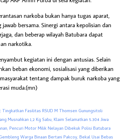
rantasan narkoba bukan hanya tugas aparat,
jawab bersama. Sinergi antara kepolisian dan
rjaga, dan beberap wilayah Batubara dapat
an narkotika.
yambut kegiatan ini dengan antusias. Selain
an beban ekonomi, sosialisasi yang diberikan
asyarakat tentang dampak buruk narkoba yang
rasi muda.(mn)
 Tingkatkan Fasilitas RSUD M Thomsen Gunungsitoli
ang Musnahkan 1,2 Kg Sabu, Klaim Selamatkan 5.304 Jiwa
anan, Pencuri Motor Milik Nelayan Dibekuk Polisi Batubara
Gembleng Warga Binaan Bertani Pakcoy, Bekal Usai Bebas