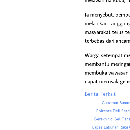
Ia menyebut, pembe
melainkan tanggung 
masyarakat terus te
terbebas dari ancam
Warga setempat men
membantu meringank
membuka wawasan m
dapat merusak gene
Berita Terkait
Gubernur Sumut
Polresta Deli Serd
Berakhir di Sel Tah
Lapas Labuhan Ruku 