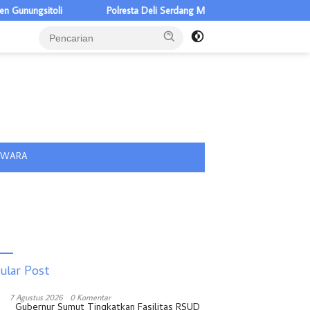
Polresta Deli Serdang Musnahkan 1,2 Kg Sabu, Klaim Selamatkan 5
tutup
IWARA
ular Post
7 Agustus 2026
0 Komentar
Gubernur Sumut Tingkatkan Fasilitas RSUD