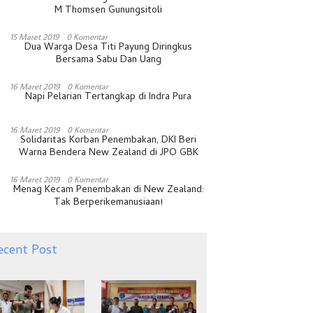
M Thomsen Gunungsitoli
15 Maret 2019
0 Komentar
Dua Warga Desa Titi Payung Diringkus
Bersama Sabu Dan Uang
16 Maret 2019
0 Komentar
Napi Pelarian Tertangkap di Indra Pura
16 Maret 2019
0 Komentar
Solidaritas Korban Penembakan, DKI Beri
Warna Bendera New Zealand di JPO GBK
16 Maret 2019
0 Komentar
Menag Kecam Penembakan di New Zealand:
Tak Berperikemanusiaan!
ecent Post