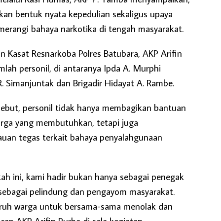
kan bentuk nyata kepedulian sekaligus upaya
merangi bahaya narkotika di tengah masyarakat.
n Kasat Resnarkoba Polres Batubara, AKP Arifin
lah personil, di antaranya Ipda A. Murphi
 R. Simanjuntak dan Brigadir Hidayat A. Rambe.
sebut, personil tidak hanya membagikan bantuan
rga yang membutuhkan, tetapi juga
an tegas terkait bahaya penyalahgunaan
kah ini, kami hadir bukan hanya sebagai penegak
 sebagai pelindung dan pengayom masyarakat.
uruh warga untuk bersama-sama menolak dan
ap AKP Arifin Purba di sela kegiatan.