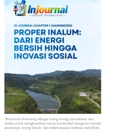
IN-Journal dirancang sebagai ruang sinergi perusahaan dan
media untuk menghadirkan narasi konstruktif mengenai industri
aluminium, energi bersih, dan keberlanjutan berbasis data.(Foto.