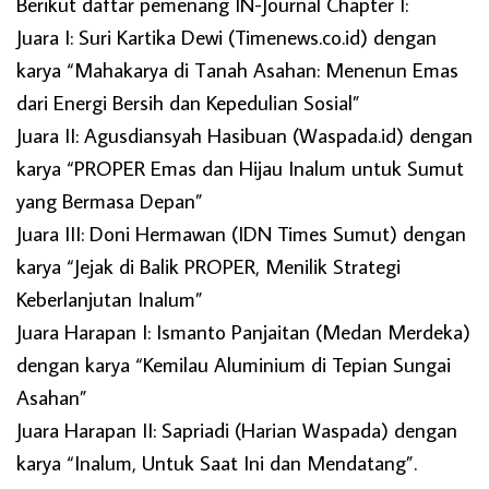
Berikut daftar pemenang IN-Journal Chapter I:
Juara I: Suri Kartika Dewi (Timenews.co.id) dengan
karya “Mahakarya di Tanah Asahan: Menenun Emas
dari Energi Bersih dan Kepedulian Sosial”
Juara II: Agusdiansyah Hasibuan (Waspada.id) dengan
karya “PROPER Emas dan Hijau Inalum untuk Sumut
yang Bermasa Depan”
Juara III: Doni Hermawan (IDN Times Sumut) dengan
karya “Jejak di Balik PROPER, Menilik Strategi
Keberlanjutan Inalum”
Juara Harapan I: Ismanto Panjaitan (Medan Merdeka)
dengan karya “Kemilau Aluminium di Tepian Sungai
Asahan”
Juara Harapan II: Sapriadi (Harian Waspada) dengan
karya “Inalum, Untuk Saat Ini dan Mendatang”.