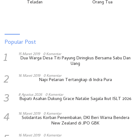
Teladan
Orang Tua
Popular Post
1
15 Maret 2019
0 Komentar
Dua Warga Desa Titi Payung Diringkus Bersama Sabu Dan
Uang
2
16 Maret 2019
0 Komentar
Napi Pelarian Tertangkap di Indra Pura
3
8 Agustus 2026
0 Komentar
Bupati Asahan Dukung Grace Natalie Sagala Ikut ISLT 2026
4
16 Maret 2019
0 Komentar
Solidaritas Korban Penembakan, DKI Beri Warna Bendera
New Zealand di JPO GBK
16 Maret 2019
0 Komentar