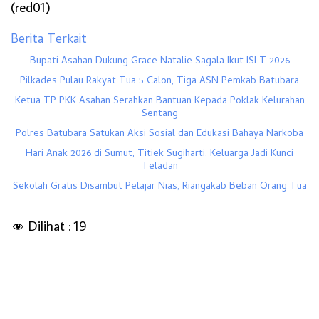
(red01)
Berita Terkait
Bupati Asahan Dukung Grace Natalie Sagala Ikut ISLT 2026
Pilkades Pulau Rakyat Tua 5 Calon, Tiga ASN Pemkab Batubara
Ketua TP PKK Asahan Serahkan Bantuan Kepada Poklak Kelurahan
Sentang
Polres Batubara Satukan Aksi Sosial dan Edukasi Bahaya Narkoba
Hari Anak 2026 di Sumut, Titiek Sugiharti: Keluarga Jadi Kunci
Teladan
Sekolah Gratis Disambut Pelajar Nias, Riangakab Beban Orang Tua
Dilihat :
19