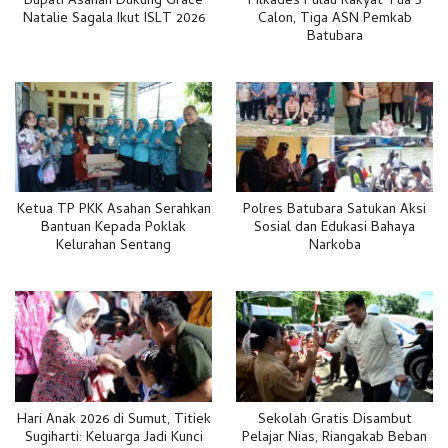
Bupati Asahan Dukung Grace
Pilkades Pulau Rakyat Tua 5
Natalie Sagala Ikut ISLT 2026
Calon, Tiga ASN Pemkab
Batubara
Ketua TP PKK Asahan Serahkan
Polres Batubara Satukan Aksi
Bantuan Kepada Poklak
Sosial dan Edukasi Bahaya
Kelurahan Sentang
Narkoba
Hari Anak 2026 di Sumut, Titiek
Sekolah Gratis Disambut
Sugiharti: Keluarga Jadi Kunci
Pelajar Nias, Riangakab Beban