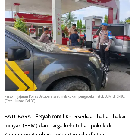
Personil jajaran Polres Batubara saat melakukan pengecekan stok BBM di SPBU.
(Foto. Humas Pol BB)
BATUBARA l
Ersyah.com
l Ketersediaan bahan bakar
minyak (BBM) dan harga kebutuhan pokok di
Kabupaten Batubara terpantau relatif stabil.