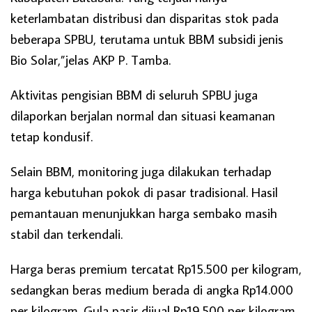
keterlambatan distribusi dan disparitas stok pada
beberapa SPBU, terutama untuk BBM subsidi jenis
Bio Solar,”jelas AKP P. Tamba.
Aktivitas pengisian BBM di seluruh SPBU juga
dilaporkan berjalan normal dan situasi keamanan
tetap kondusif.
Selain BBM, monitoring juga dilakukan terhadap
harga kebutuhan pokok di pasar tradisional. Hasil
pemantauan menunjukkan harga sembako masih
stabil dan terkendali.
Harga beras premium tercatat Rp15.500 per kilogram,
sedangkan beras medium berada di angka Rp14.000
per kilogram. Gula pasir dijual Rp19.500 per kilogram