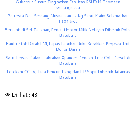
Gubernur Sumut Tingkatkan Fasilitas RSUD M Thomsen
Gunungsitoli
Polresta Deli Serdang Musnahkan 1,2 Kg Sabu, Klaim Selamatkan
5.304 Jiwa
Berakhir di Sel Tahanan, Pencuri Motor Milik Nelayan Dibekuk Polisi
Batubara
Bantu Stok Darah PMI, Lapas Labuhan Ruku Kerahkan Pegawai Ikut
Donor Darah
Satu Tewas Dalam Tabrakan Xpander Dengan Truk Colt Diesel di
Batubara
Terekam CCTV, Tiga Pencuri Uang dan HP Sopir Dibekuk Jatanras
Batubara
Dilihat :
43