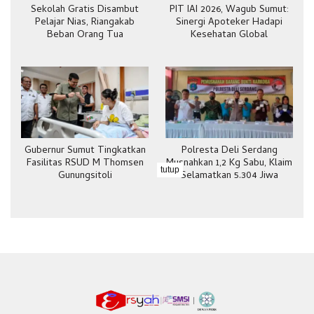
Sekolah Gratis Disambut
PIT IAI 2026, Wagub Sumut:
Pelajar Nias, Riangakab
Sinergi Apoteker Hadapi
Beban Orang Tua
Kesehatan Global
Gubernur Sumut Tingkatkan
Polresta Deli Serdang
Fasilitas RSUD M Thomsen
Musnahkan 1,2 Kg Sabu, Klaim
tutup
Gunungsitoli
Selamatkan 5.304 Jiwa