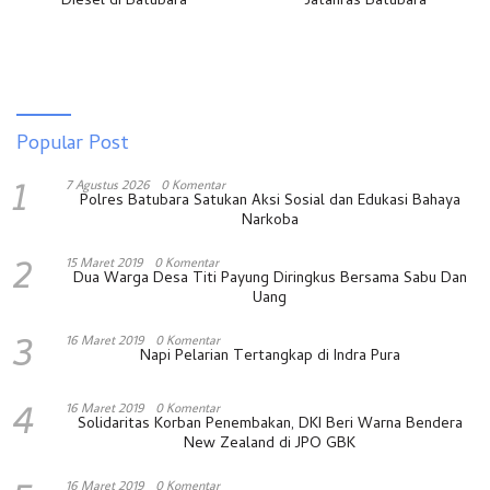
Diesel di Batubara
Jatanras Batubara
Popular Post
1
7 Agustus 2026
0 Komentar
Polres Batubara Satukan Aksi Sosial dan Edukasi Bahaya
Narkoba
2
15 Maret 2019
0 Komentar
Dua Warga Desa Titi Payung Diringkus Bersama Sabu Dan
Uang
3
16 Maret 2019
0 Komentar
Napi Pelarian Tertangkap di Indra Pura
4
16 Maret 2019
0 Komentar
Solidaritas Korban Penembakan, DKI Beri Warna Bendera
New Zealand di JPO GBK
16 Maret 2019
0 Komentar