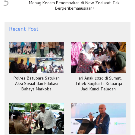
5
Menag Kecam Penembakan di New Zealand: Tak
Berperikemanusiaan!
Recent Post
Polres Batubara Satukan
Hari Anak 2026 di Sumut,
Aksi Sosial dan Edukasi
Titiek Sugiharti: Keluarga
Bahaya Narkoba
Jadi Kunci Teladan