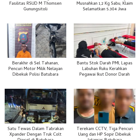
Fasilitas RSUD M Thomsen
Musnahkan 1,2 Kg Sabu, Klaim
Gunungsitoli
Selamatkan 5.304 Jiwa
Berakhir di Sel Tahanan,
Bantu Stok Darah PMI, Lapas
Pencuri Motor Milik Nelayan
Labuhan Ruku Kerahkan
Dibekuk Polisi Batubara
Pegawai Ikut Donor Darah
Satu Tewas Dalam Tabrakan
Terekam CCTV, Tiga Pencuri
Xpander Dengan Truk Colt
Uang dan HP Sopir Dibekuk