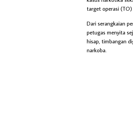
target operasi (TO
Dari serangkaian p
petugas menyita sej
hisap, timbangan di
narkoba.