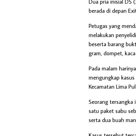
Dua pria inisial DS 
berada di depan Exit
Petugas yang menda
melakukan penyelid
beserta barang bukt
gram, dompet, kaca 
Pada malam harinya 
mengungkap kasus 
Kecamatan Lima Pul
Seorang tersangka 
satu paket sabu seb
serta dua buah manc
Kasus tersebut ter