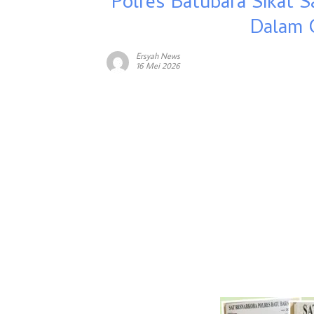
Polres Batubara Sikat S
Dalam 
Ersyah News
16 Mei 2026