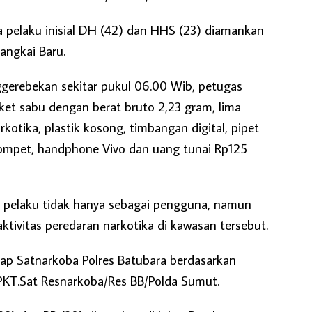
a pelaku inisial DH (42) dan HHS (23) diamankan
angkai Baru.
ggerebekan sekitar pukul 06.00 Wib, petugas
t sabu dengan berat bruto 2,23 gram, lima
arkotika, plastik kosong, timbangan digital, pipet
ompet, handphone Vivo dan uang tunai Rp125
a pelaku tidak hanya sebagai pengguna, namun
aktivitas peredaran narkotika di kawasan tersebut.
kap Satnarkoba Polres Batubara berdasarkan
KT.Sat Resnarkoba/Res BB/Polda Sumut.