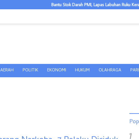
Bantu Stok Darah PMI, Lapas Labuhan Ruku Kerahkan Pegawai I
AERAH
POLITIK
EKONOMI
HUKUM
OLAHRAGA
PAR
Pop
1