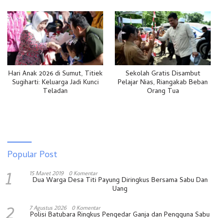
Hari Anak 2026 di Sumut, Titiek
Sekolah Gratis Disambut
Sugiharti: Keluarga Jadi Kunci
Pelajar Nias, Riangakab Beban
Teladan
Orang Tua
Popular Post
1
15 Maret 2019
0 Komentar
Dua Warga Desa Titi Payung Diringkus Bersama Sabu Dan
Uang
2
7 Agustus 2026
0 Komentar
Polisi Batubara Ringkus Pengedar Ganja dan Pengguna Sabu