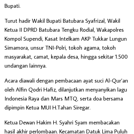
Bupati.
Turut hadir Wakil Bupati Batubara Syafrizal, Wakil
Ketua II DPRD Batubara Tengku Rodial, Wakapolres
Kompol Supendi, Kasat Intelkam AKP Tukkar Lungun
Simamora, unsur TNI-Polri, tokoh agama, tokoh
masyarakat, camat, kepala desa, hingga sekitar 1.500
undangan lainnya.
Acara diawali dengan pembacaan ayat suci Al-Qur’an
oleh Alfin Qodri Hafiz, dilanjutkan menyanyikan lagu
Indonesia Raya dan Mars MTQ, serta doa bersama
dipimpin Ketua MUI H.Tahan Siregar.
Ketua Dewan Hakim H. Syahri Syam membacakan
hasil akhir perlombaan. Kecamatan Datuk Lima Puluh