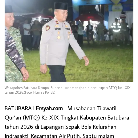
Wakapolres Batubara Kompol Supendi saat menghadiri penutupan MTQ ke,- XIX
tahun 2026.(Foto. Humas Pol BB)
BATUBARA l
Ersyah.com
l Musabaqah Tilawatil
Qur’an (MTQ) Ke-XIX Tingkat Kabupaten Batubara
tahun 2026 di Lapangan Sepak Bola Kelurahan
Indrasakti, Kecamatan Air Putih, Sabtu malam