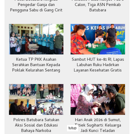
Pengedar Ganja dan
Calon, Tiga ASN Pemkab
Pengguna Sabu di Gang Cirit
Batubara
Ketua TP PKK Asahan
Sambut HUT ke-81 RI, Lapas
Serahkan Bantuan Kepada
Labuhan Ruku Hadirkan
Poklak Kelurahan Sentang
Layanan Kesehatan Gratis
Polres Batubara Satukan
Hari Anak 2026 di Sumut,
Aksi Sosial dan Edukasi
Titiek Sugiharti: Keluarga
tutup
Bahaya Narkoba
Jadi Kunci Teladan