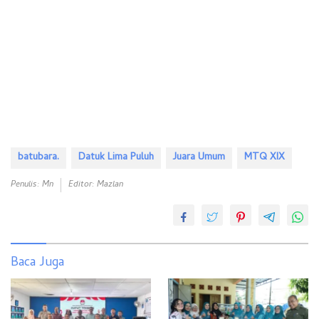
batubara.
Datuk Lima Puluh
Juara Umum
MTQ XIX
Penulis: Mn
Editor: Mazlan
Baca Juga