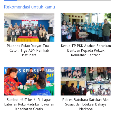
Rekomendasi untuk kamu
Pilkades Pulau Rakyat Tua 5
Ketua TP PKK Asahan Serahkan
Calon, Tiga ASN Pemkab
Bantuan Kepada Poklak
Batubara
Kelurahan Sentang
Sambut HUT ke-81 RI, Lapas
Polres Batubara Satukan Aksi
Labuhan Ruku Hadirkan Layanan
Sosial dan Edukasi Bahaya
Kesehatan Gratis
Narkoba