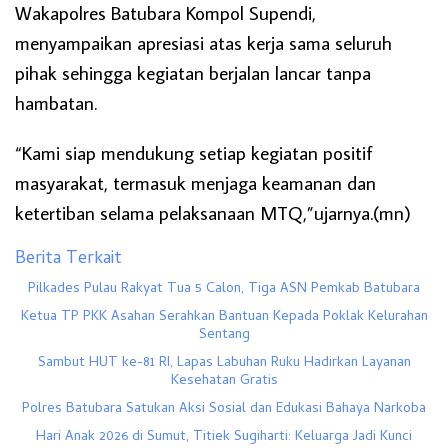
Wakapolres Batubara Kompol Supendi,
menyampaikan apresiasi atas kerja sama seluruh
pihak sehingga kegiatan berjalan lancar tanpa
hambatan.
“Kami siap mendukung setiap kegiatan positif
masyarakat, termasuk menjaga keamanan dan
ketertiban selama pelaksanaan MTQ,”ujarnya.(mn)
Berita Terkait
Pilkades Pulau Rakyat Tua 5 Calon, Tiga ASN Pemkab Batubara
Ketua TP PKK Asahan Serahkan Bantuan Kepada Poklak Kelurahan
Sentang
Sambut HUT ke-81 RI, Lapas Labuhan Ruku Hadirkan Layanan
Kesehatan Gratis
Polres Batubara Satukan Aksi Sosial dan Edukasi Bahaya Narkoba
Hari Anak 2026 di Sumut, Titiek Sugiharti: Keluarga Jadi Kunci