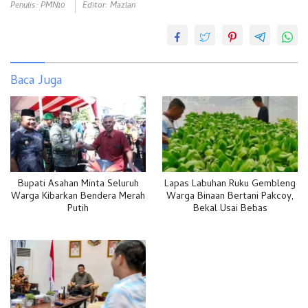
Penulis: PMN10
Editor: Mazlan
Baca Juga
Bupati Asahan Minta Seluruh
Lapas Labuhan Ruku Gembleng
Warga Kibarkan Bendera Merah
Warga Binaan Bertani Pakcoy,
Putih
Bekal Usai Bebas