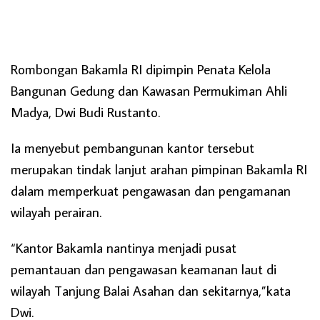
Rombongan Bakamla RI dipimpin Penata Kelola
Bangunan Gedung dan Kawasan Permukiman Ahli
Madya, Dwi Budi Rustanto.
Ia menyebut pembangunan kantor tersebut
merupakan tindak lanjut arahan pimpinan Bakamla RI
dalam memperkuat pengawasan dan pengamanan
wilayah perairan.
“Kantor Bakamla nantinya menjadi pusat
pemantauan dan pengawasan keamanan laut di
wilayah Tanjung Balai Asahan dan sekitarnya,”kata
Dwi.