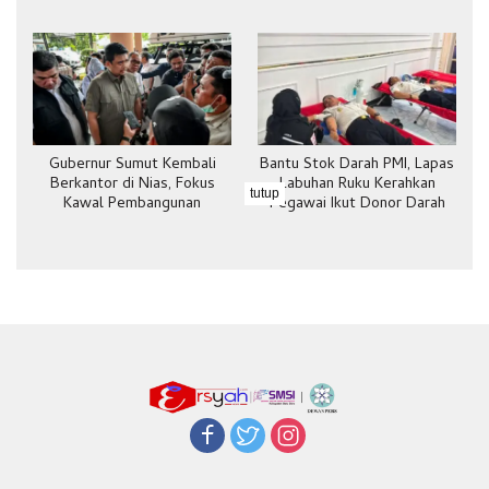
Bebas
Gubernur Sumut Kembali
Bantu Stok Darah PMI, Lapas
Berkantor di Nias, Fokus
Labuhan Ruku Kerahkan
tutup
Kawal Pembangunan
Pegawai Ikut Donor Darah