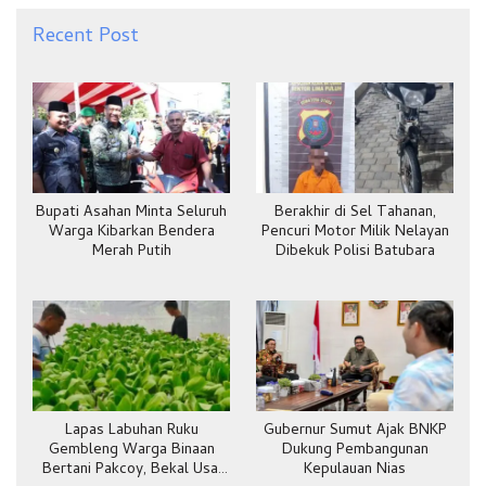
Recent Post
Bupati Asahan Minta Seluruh
Berakhir di Sel Tahanan,
Warga Kibarkan Bendera
Pencuri Motor Milik Nelayan
Merah Putih
Dibekuk Polisi Batubara
Lapas Labuhan Ruku
Gubernur Sumut Ajak BNKP
Gembleng Warga Binaan
Dukung Pembangunan
Bertani Pakcoy, Bekal Usai
Kepulauan Nias