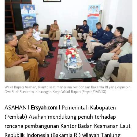
Wakil Bupati Asahan, Rianto saat menerima rombongan Bakamla RI yang dipimpin
Dwi Budi Rustanto, diruangan Kerja Wakil Bupati.(Ersyah/PMN10)
ASAHAN l
Ersyah.com
l Pemerintah Kabupaten
(Pemkab) Asahan mendukung penuh terhadap
rencana pembangunan Kantor Badan Keamanan Laut
Republik Indonesia (Bakamla RI) wilayah Tanjung