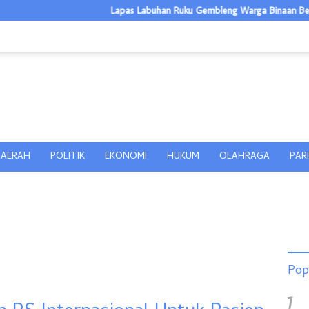
Lapas Labuhan Ruku Gembleng Warga Binaan Bertani Pakcoy, Be
AERAH
POLITIK
EKONOMI
HUKUM
OLAHRAGA
PAR
Pop
1