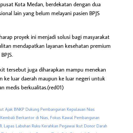
i pusat Kota Medan, berdekatan dengan dua
sional lain yang belum melayani pasien BPJS
rap proyek ini menjadi solusi bagi masyarakat
sulitan mendapatkan layanan kesehatan premium
BPJS.
kit tersebut juga diharapkan mampu menekan
n ke luar daerah maupun ke luar negeri untuk
n medis berkualitas.(red01)
ut Ajak BNKP Dukung Pembangunan Kepulauan Nias
Kembali Berkantor di Nias, Fokus Kawal Pembangunan
I, Lapas Labuhan Ruku Kerahkan Pegawai Ikut Donor Darah