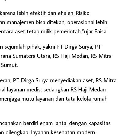
arena lebih efektif dan efisien. Risiko
n manajemen bisa ditekan, operasional lebih
ntara aset tetap milik pemerintah,”ujar Faisal.
an sejumlah pihak, yakni PT Dirga Surya, PT
ana Sumatera Utara, RS Haji Medan, RS Mitra
k Sumut.
ran, PT Dirga Surya menyediakan aset, RS Mitra
nal layanan medis, sedangkan RS Haji Medan
menjaga mutu layanan dan tata kelola rumah
encanakan berdiri enam lantai dengan kapasitas
an dilengkapi layanan kesehatan modern.