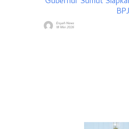
Gubernur Sumut Siapkan
BPJ
Ersyah News
18 Mei 2026