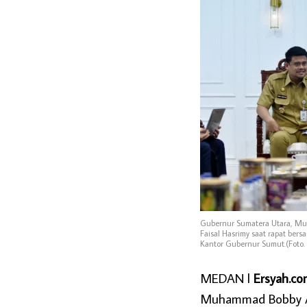
Gubernur Sumatera Utara, Mu
Faisal Hasrimy saat rapat ber
Kantor Gubernur Sumut.(Foto.
MEDAN l
Ersyah.c
Muhammad Bobby Af