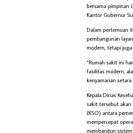
bersama pimpinan O
Kantor Gubernur Su
Dalam pertemuan i
pembangunan layana
modern, tetapi juga
“Rumah sakit ini h
fasilitas modern, 
kenyamanan setara 
Kepala Dinas Keseh
sakit tersebut akan
(KSO) antara pemeri
mempercepat opera
membangun sistem l