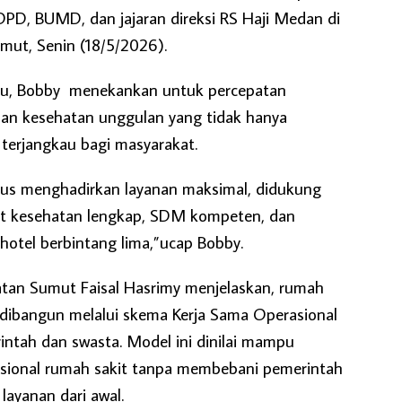
PD, BUMD, dan jajaran direksi RS Haji Medan di
mut, Senin (18/5/2026).
tu, Bobby menekankan untuk percepatan
n kesehatan unggulan yang tidak hanya
 terjangkau bagi masyarakat.
arus menghadirkan layanan maksimal, didukung
alat kesehatan lengkap, SDM kompeten, dan
hotel berbintang lima,”ucap Bobby.
atan Sumut Faisal Hasrimy menjelaskan, rumah
 dibangun melalui skema Kerja Sama Operasional
ntah dan swasta. Model ini dinilai mampu
sional rumah sakit tanpa membebani pemerintah
ayanan dari awal.