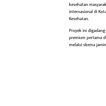
kesehatan masyarak
internasional di Ko
Kesehatan.
Proyek ini digadan
premium pertama d
melalui skema jamin