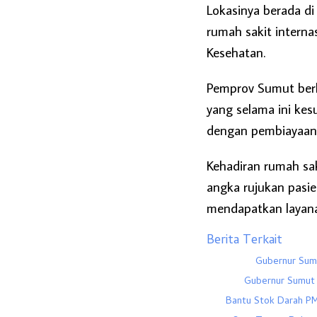
Lokasinya berada d
rumah sakit interna
Kesehatan.
Pemprov Sumut berha
yang selama ini ke
dengan pembiayaan 
Kehadiran rumah sa
angka rujukan pasie
mendapatkan layana
Berita Terkait
Gubernur Sum
Gubernur Sumut 
Bantu Stok Darah PM