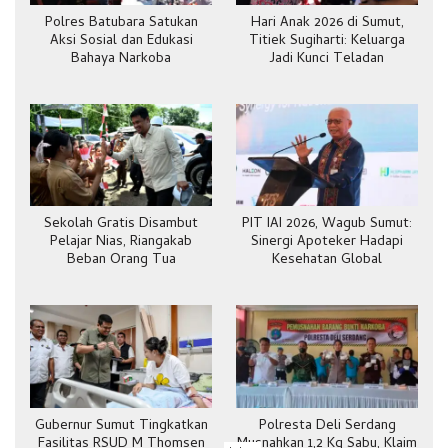
Polres Batubara Satukan
Hari Anak 2026 di Sumut,
Aksi Sosial dan Edukasi
Titiek Sugiharti: Keluarga
Bahaya Narkoba
Jadi Kunci Teladan
Sekolah Gratis Disambut
PIT IAI 2026, Wagub Sumut:
Pelajar Nias, Riangakab
Sinergi Apoteker Hadapi
Beban Orang Tua
Kesehatan Global
Gubernur Sumut Tingkatkan
Polresta Deli Serdang
Fasilitas RSUD M Thomsen
Musnahkan 1,2 Kg Sabu, Klaim