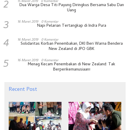
2
15 Maret 2019
0 Komentar
Dua Warga Desa Titi Payung Diringkus Bersama Sabu Dan
Uang
3
16 Maret 2019
0 Komentar
Napi Pelarian Tertangkap di Indra Pura
4
16 Maret 2019
0 Komentar
Solidaritas Korban Penembakan, DKI Beri Warna Bendera
New Zealand di JPO GBK
5
16 Maret 2019
0 Komentar
Menag Kecam Penembakan di New Zealand: Tak
Berperikemanusiaan!
Recent Post