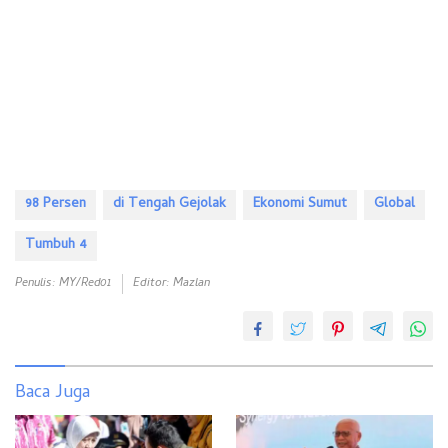
98 Persen
di Tengah Gejolak
Ekonomi Sumut
Global
Tumbuh 4
Penulis: MY/red01
Editor: Mazlan
Baca Juga