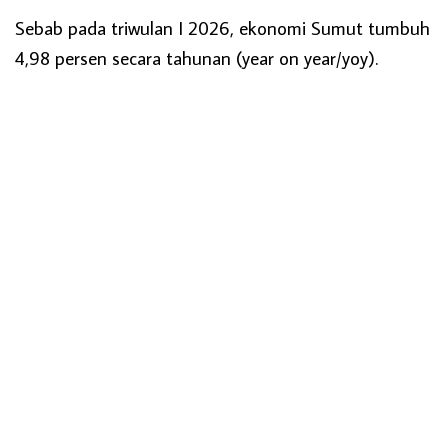
Sebab pada triwulan I 2026, ekonomi Sumut tumbuh
4,98 persen secara tahunan (year on year/yoy).