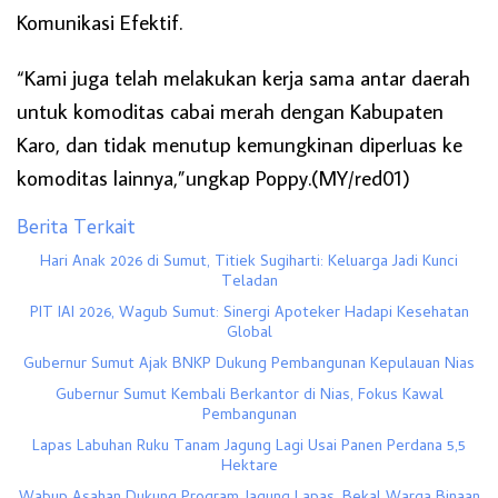
Komunikasi Efektif.
“Kami juga telah melakukan kerja sama antar daerah
untuk komoditas cabai merah dengan Kabupaten
Karo, dan tidak menutup kemungkinan diperluas ke
komoditas lainnya,”ungkap Poppy.(MY/red01)
Berita Terkait
Hari Anak 2026 di Sumut, Titiek Sugiharti: Keluarga Jadi Kunci
Teladan
PIT IAI 2026, Wagub Sumut: Sinergi Apoteker Hadapi Kesehatan
Global
Gubernur Sumut Ajak BNKP Dukung Pembangunan Kepulauan Nias
Gubernur Sumut Kembali Berkantor di Nias, Fokus Kawal
Pembangunan
Lapas Labuhan Ruku Tanam Jagung Lagi Usai Panen Perdana 5,5
Hektare