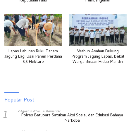
Kepulauan Nias
Pembangunan
Lapas Labuhan Ruku Tanam
Wabup Asahan Dukung
Jagung Lagi Usai Panen Perdana
Program Jagung Lapas, Bekal
5,5 Hektare
Warga Binaan Hidup Mandiri
Popular Post
1
7 Agustus 2026
0 Komentar
Polres Batubara Satukan Aksi Sosial dan Edukasi Bahaya
Narkoba