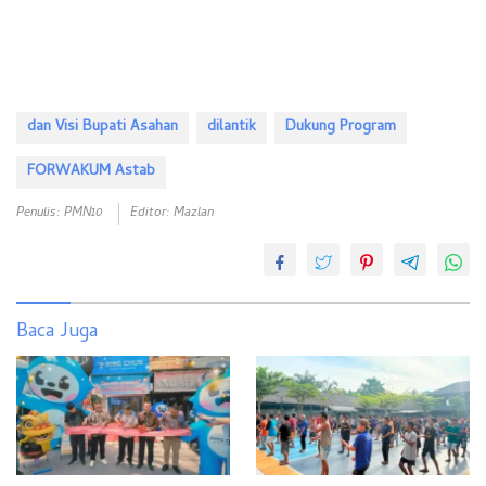
dan Visi Bupati Asahan
dilantik
Dukung Program
FORWAKUM Astab
Penulis: PMN10
Editor: Mazlan
Baca Juga