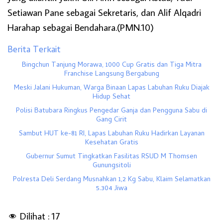
Setiawan Pane sebagai Sekretaris, dan Alif Alqadri
Harahap sebagai Bendahara.(PMN.10)
Berita Terkait
Bingchun Tanjung Morawa, 1000 Cup Gratis dan Tiga Mitra
Franchise Langsung Bergabung
Meski Jalani Hukuman, Warga Binaan Lapas Labuhan Ruku Diajak
Hidup Sehat
Polisi Batubara Ringkus Pengedar Ganja dan Pengguna Sabu di
Gang Cirit
Sambut HUT ke-81 RI, Lapas Labuhan Ruku Hadirkan Layanan
Kesehatan Gratis
Gubernur Sumut Tingkatkan Fasilitas RSUD M Thomsen
Gunungsitoli
Polresta Deli Serdang Musnahkan 1,2 Kg Sabu, Klaim Selamatkan
5.304 Jiwa
Dilihat :
17