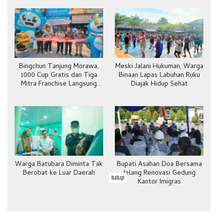
Bingchun Tanjung Morawa,
Meski Jalani Hukuman, Warga
1000 Cup Gratis dan Tiga
Binaan Lapas Labuhan Ruku
Mitra Franchise Langsung
Diajak Hidup Sehat
Bergabung
Warga Batubara Diminta Tak
Bupati Asahan Doa Bersama
Berobat ke Luar Daerah
Jelang Renovasi Gedung
tutup
Kantor Imigras