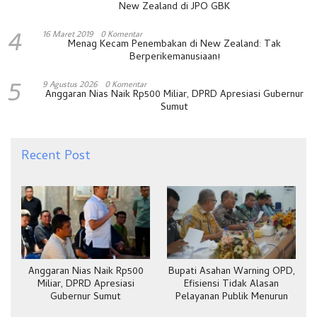
New Zealand di JPO GBK
4
16 Maret 2019
0 Komentar
Menag Kecam Penembakan di New Zealand: Tak
Berperikemanusiaan!
5
9 Agustus 2026
0 Komentar
Anggaran Nias Naik Rp500 Miliar, DPRD Apresiasi Gubernur
Sumut
Recent Post
Anggaran Nias Naik Rp500
Bupati Asahan Warning OPD,
Miliar, DPRD Apresiasi
Efisiensi Tidak Alasan
Gubernur Sumut
Pelayanan Publik Menurun