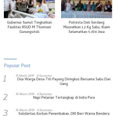
Gubernur Sumut Tingkatkan
Polresta Deli Serdang
Fasilitas RSUD M Thomsen
Musnahkan 1,2 Kg Sabu, Klaim
Gunungsitoli
Selamatkan 5.304 Jiwa
Popular Post
1
15 Maret 2019
0 Komentar
Dua Warga Desa Titi Payung Diringkus Bersama Sabu Dan
Uang
2
16 Maret 2019
0 Komentar
Napi Pelarian Tertangkap di Indra Pura
3
16 Maret 2019
0 Komentar
Solidaritas Korban Penembakan, DKI Beri Warna Bendera