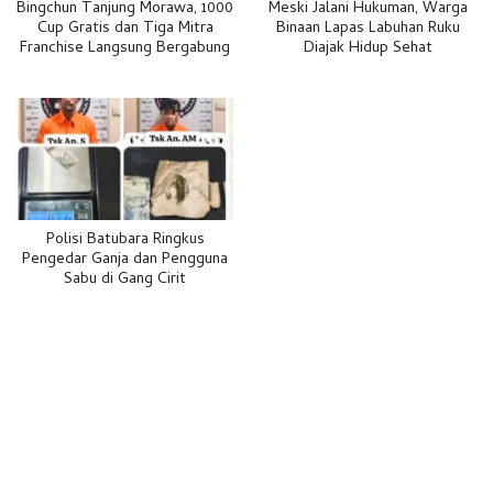
Bingchun Tanjung Morawa, 1000
Meski Jalani Hukuman, Warga
Cup Gratis dan Tiga Mitra
Binaan Lapas Labuhan Ruku
Franchise Langsung Bergabung
Diajak Hidup Sehat
Polisi Batubara Ringkus
Pengedar Ganja dan Pengguna
Sabu di Gang Cirit