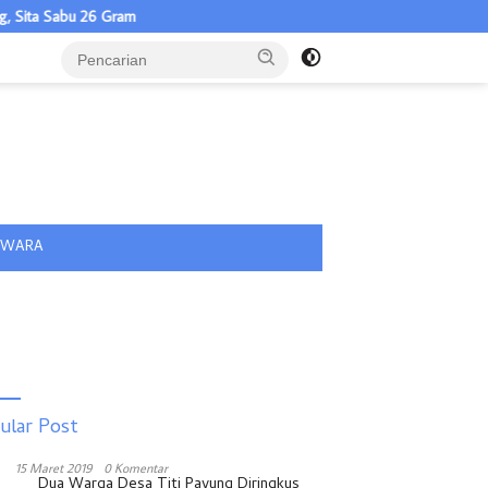
6 Gram
tutup
IWARA
ular Post
15 Maret 2019
0 Komentar
Dua Warga Desa Titi Payung Diringkus