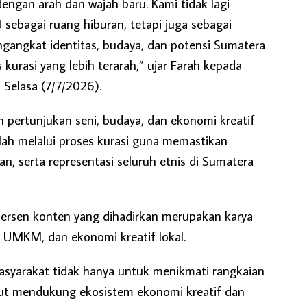
engan arah dan wajah baru. Kami tidak lagi
ebagai ruang hiburan, tetapi juga sebagai
angkat identitas, budaya, dan potensi Sumatera
 kurasi yang lebih terarah,” ujar Farah kepada
 Selasa (7/7/2026).
 pertunjukan seni, budaya, dan ekonomi kreatif
lah melalui proses kurasi guna memastikan
an, serta representasi seluruh etnis di Sumatera
persen konten yang dihadirkan merupakan karya
, UMKM, dan ekonomi kreatif lokal.
masyarakat tidak hanya untuk menikmati rangkaian
ikut mendukung ekosistem ekonomi kreatif dan