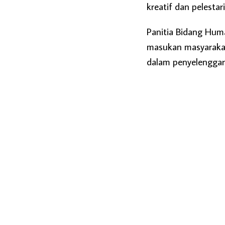
kreatif dan pelesta
Panitia Bidang Hum
masukan masyarakat 
dalam penyelenggara