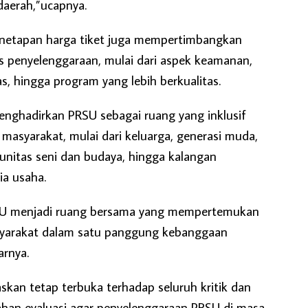
daerah,”ucapnya.
netapan harga tiket juga mempertimbangkan
s penyelenggaraan, mulai dari aspek keamanan,
as, hingga program yang lebih berkualitas.
menghadirkan PRSU sebagai ruang yang inklusif
n masyarakat, mulai dari keluarga, generasi muda,
itas seni dan budaya, hingga kalangan
ia usaha.
SU menjadi ruang bersama yang mempertemukan
syarakat dalam satu panggung kebanggaan
arnya.
skan tetap terbuka terhadap seluruh kritik dan
han evaluasi agar penyelenggaraan PRSU di masa