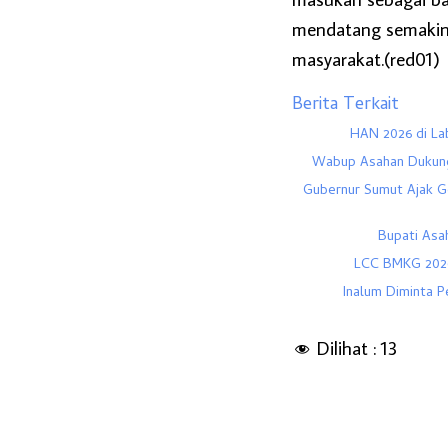
mendatang semakin b
masyarakat.(red01)
Berita Terkait
HAN 2026 di Lab
Wabup Asahan Dukung
Gubernur Sumut Ajak G
Bupati Asa
LCC BMKG 2026
Inalum Diminta 
Dilihat :
13