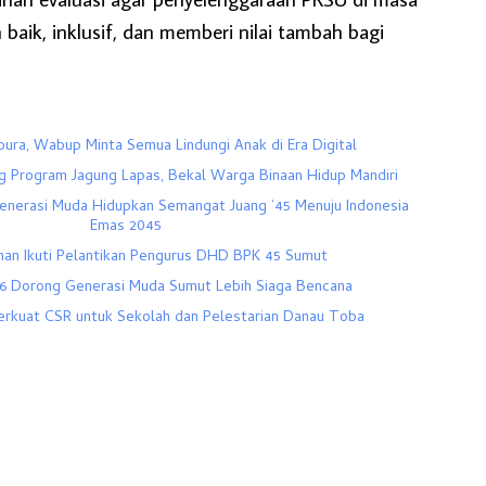
aik, inklusif, dan memberi nilai tambah bagi
ura, Wabup Minta Semua Lindungi Anak di Era Digital
 Program Jagung Lapas, Bekal Warga Binaan Hidup Mandiri
enerasi Muda Hidupkan Semangat Juang ’45 Menuju Indonesia
Emas 2045
han Ikuti Pelantikan Pengurus DHD BPK 45 Sumut
 Dorong Generasi Muda Sumut Lebih Siaga Bencana
Perkuat CSR untuk Sekolah dan Pelestarian Danau Toba