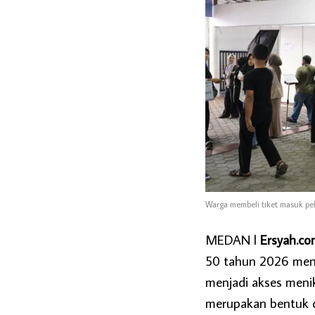
Warga membeli tiket masuk pe
MEDAN l
Ersyah.c
50 tahun 2026 mene
menjadi akses menik
merupakan bentuk 