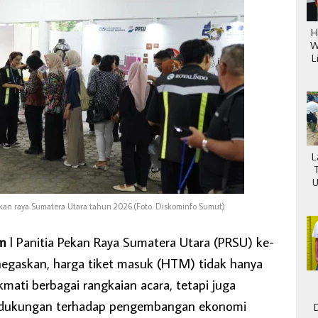
H
W
L
L
U
kan raya Sumatera Utara tahun 2026.(Foto. Diskominfo Sumut)
om
l Panitia Pekan Raya Sumatera Utara (PRSU) ke-
gaskan, harga tiket masuk (HTM) tidak hanya
mati berbagai rangkaian acara, tetapi juga
dukungan terhadap pengembangan ekonomi