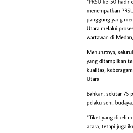
“PRSU ke-50 hadir d
menempatkan PRSU s
panggung yang meng
Utara melalui proses
wartawan di Medan,
Menurutnya, seluruh
yang ditampilkan te
kualitas, keberagam
Utara.
Bahkan, sekitar 75 
pelaku seni, budaya
“Tiket yang dibeli 
acara, tetapi juga 