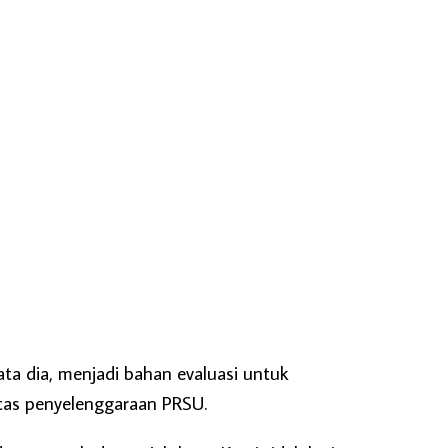
ta dia, menjadi bahan evaluasi untuk
tas penyelenggaraan PRSU.