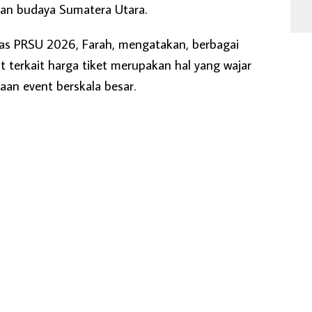
Se
rian budaya Sumatera Utara.
as PRSU 2026, Farah, mengatakan, berbagai
terkait harga tiket merupakan hal yang wajar
an event berskala besar.