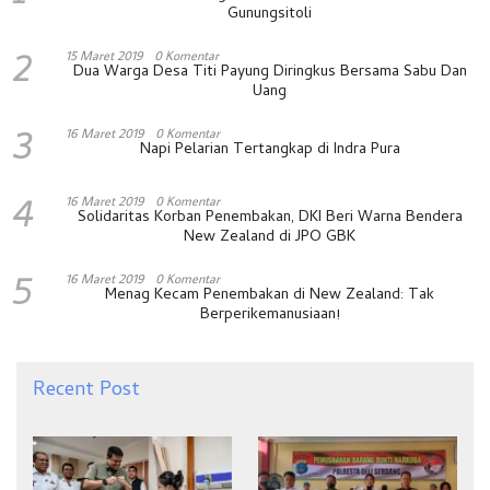
Gunungsitoli
2
15 Maret 2019
0 Komentar
Dua Warga Desa Titi Payung Diringkus Bersama Sabu Dan
Uang
3
16 Maret 2019
0 Komentar
Napi Pelarian Tertangkap di Indra Pura
4
16 Maret 2019
0 Komentar
Solidaritas Korban Penembakan, DKI Beri Warna Bendera
New Zealand di JPO GBK
5
16 Maret 2019
0 Komentar
Menag Kecam Penembakan di New Zealand: Tak
Berperikemanusiaan!
Recent Post