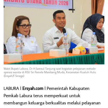
Wakil Bupati Labura, Dr H.Samsul Tanjung saat kegiatan pelayanan metode
operasi wanita di RSU Sri Pamela Mambang Muda, Kecamatan Kualuh Hulu.
(Ersyah/F.Sinaga)
LABURA l
Ersyah.com
l Pemerintah Kabupaten
Pemkab Labura terus memperkuat untuk
membangun keluarga berkualitas melalui pelayanan