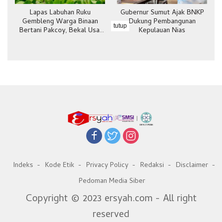
Lapas Labuhan Ruku
Gubernur Sumut Ajak BNKP
Gembleng Warga Binaan
Dukung Pembangunan
tutup
Bertani Pakcoy, Bekal Usai
Kepulauan Nias
Bebas
Indeks
Kode Etik
Privacy Policy
Redaksi
Disclaimer
Pedoman Media Siber
Copyright © 2023 ersyah.com - All right
reserved