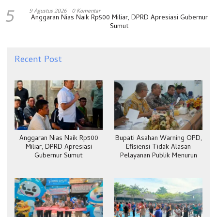
5
9 Agustus 2026
0 Komentar
Anggaran Nias Naik Rp500 Miliar, DPRD Apresiasi Gubernur
Sumut
Recent Post
Anggaran Nias Naik Rp500
Bupati Asahan Warning OPD,
Miliar, DPRD Apresiasi
Efisiensi Tidak Alasan
Gubernur Sumut
Pelayanan Publik Menurun