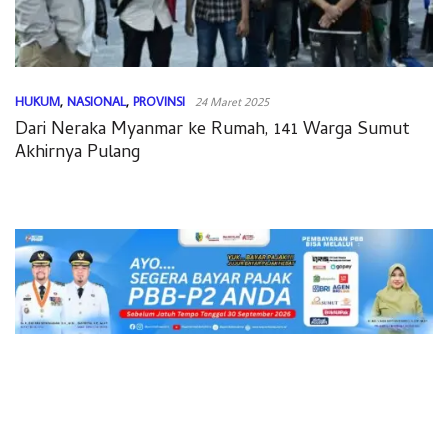
HUKUM
,
NASIONAL
,
PROVINSI
24 Maret 2025
Dari Neraka Myanmar ke Rumah, 141 Warga Sumut
Akhirnya Pulang