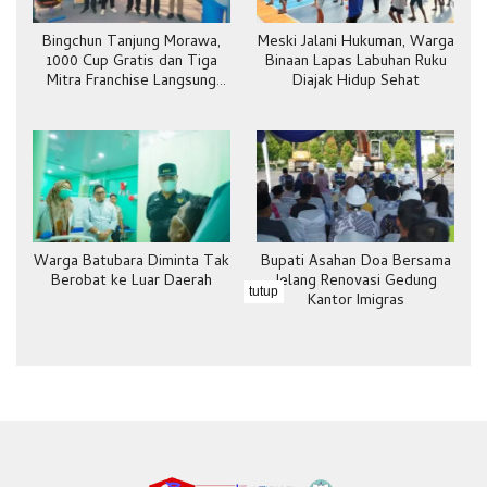
Bingchun Tanjung Morawa,
Meski Jalani Hukuman, Warga
1000 Cup Gratis dan Tiga
Binaan Lapas Labuhan Ruku
Mitra Franchise Langsung
Diajak Hidup Sehat
Bergabung
Warga Batubara Diminta Tak
Bupati Asahan Doa Bersama
Berobat ke Luar Daerah
Jelang Renovasi Gedung
tutup
Kantor Imigras