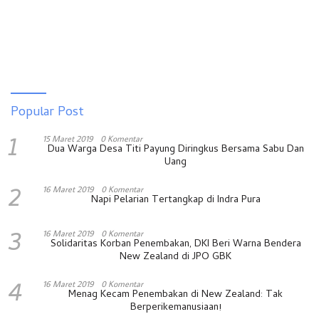
Popular Post
1
15 Maret 2019
0 Komentar
Dua Warga Desa Titi Payung Diringkus Bersama Sabu Dan
Uang
2
16 Maret 2019
0 Komentar
Napi Pelarian Tertangkap di Indra Pura
3
16 Maret 2019
0 Komentar
Solidaritas Korban Penembakan, DKI Beri Warna Bendera
New Zealand di JPO GBK
4
16 Maret 2019
0 Komentar
Menag Kecam Penembakan di New Zealand: Tak
Berperikemanusiaan!