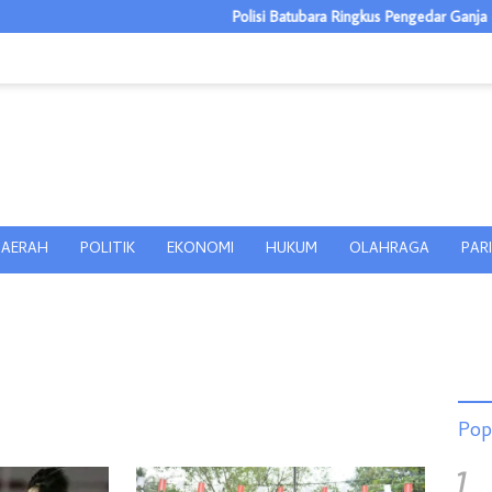
Polisi Batubara Ringkus Pengedar Ganja dan Pengguna
AERAH
POLITIK
EKONOMI
HUKUM
OLAHRAGA
PAR
Pop
1