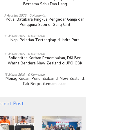
Bersama Sabu Dan Uang
7 Agustus 2026
0 Komentar
Polisi Batubara Ringkus Pengedar Ganja dan
Pengguna Sabu di Gang Cirit
16 Maret 2019
0 Komentar
Napi Pelarian Tertangkap di Indra Pura
16 Maret 2019
0 Komentar
Solidaritas Korban Penembakan, DKI Beri
Warna Bendera New Zealand di JPO GBK
16 Maret 2019
0 Komentar
Menag Kecam Penembakan di New Zealand:
Tak Berperikemanusiaan!
ecent Post