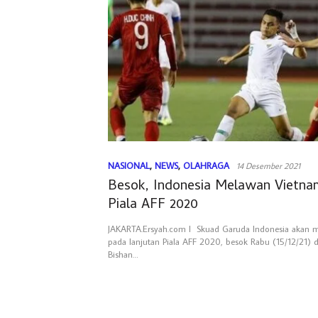
NASIONAL
,
NEWS
,
OLAHRAGA
14 Desember 2021
Besok, Indonesia Melawan Vietna
Piala AFF 2020
JAKARTA.Ersyah.com I Skuad Garuda Indonesia akan 
pada lanjutan Piala AFF 2020, besok Rabu (15/12/21) d
Bishan…