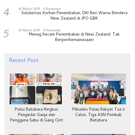
4
16 Maret 2019
0 Komentar
Solidaritas Korban Penembakan, DKI Beri Warna Bendera
New Zealand di JPO GBK
5
16 Maret 2019
0 Komentar
Menag Kecam Penembakan di New Zealand: Tak
Berperikemanusiaan!
Recent Post
Polisi Batubara Ringkus
Pilkades Pulau Rakyat Tua 5
Pengedar Ganja dan
Calon, Tiga ASN Pemkab
Pengguna Sabu di Gang Cirit
Batubara