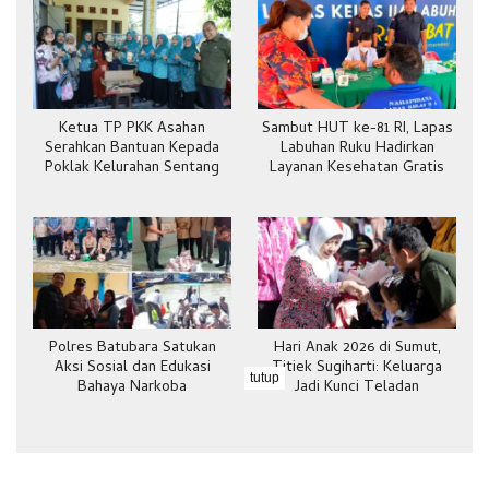
Ketua TP PKK Asahan
Sambut HUT ke-81 RI, Lapas
Serahkan Bantuan Kepada
Labuhan Ruku Hadirkan
Poklak Kelurahan Sentang
Layanan Kesehatan Gratis
Polres Batubara Satukan
Hari Anak 2026 di Sumut,
Aksi Sosial dan Edukasi
Titiek Sugiharti: Keluarga
tutup
Bahaya Narkoba
Jadi Kunci Teladan