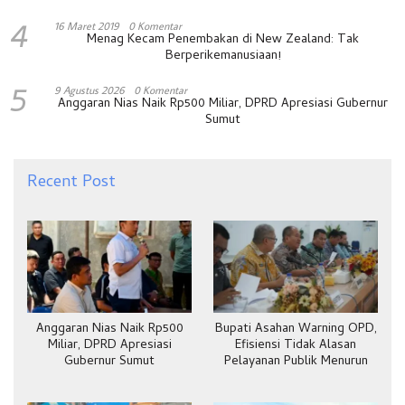
4
16 Maret 2019
0 Komentar
Menag Kecam Penembakan di New Zealand: Tak
Berperikemanusiaan!
5
9 Agustus 2026
0 Komentar
Anggaran Nias Naik Rp500 Miliar, DPRD Apresiasi Gubernur
Sumut
Recent Post
Anggaran Nias Naik Rp500
Bupati Asahan Warning OPD,
Miliar, DPRD Apresiasi
Efisiensi Tidak Alasan
Gubernur Sumut
Pelayanan Publik Menurun