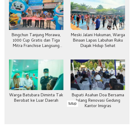
Bingchun Tanjung Morawa,
Meski Jalani Hukuman, Warga
1000 Cup Gratis dan Tiga
Binaan Lapas Labuhan Ruku
Mitra Franchise Langsung
Diajak Hidup Sehat
Bergabung
Warga Batubara Diminta Tak
Bupati Asahan Doa Bersama
Berobat ke Luar Daerah
Jelang Renovasi Gedung
tutup
Kantor Imigras