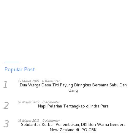
Popular Post
1
15 Maret 2019
0 Komentar
Dua Warga Desa Titi Payung Diringkus Bersama Sabu Dan
Uang
2
16 Maret 2019
0 Komentar
Napi Pelarian Tertangkap di Indra Pura
3
16 Maret 2019
0 Komentar
Solidaritas Korban Penembakan, DKI Beri Warna Bendera
New Zealand di JPO GBK