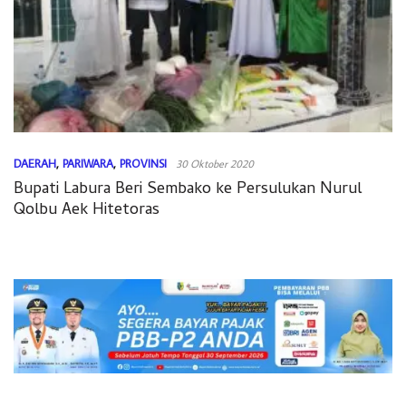
DAERAH
,
PARIWARA
,
PROVINSI
30 Oktober 2020
Bupati Labura Beri Sembako ke Persulukan Nurul
Qolbu Aek Hitetoras