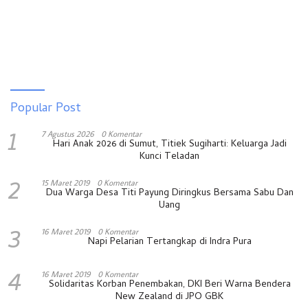
Popular Post
1
7 Agustus 2026
0 Komentar
Hari Anak 2026 di Sumut, Titiek Sugiharti: Keluarga Jadi
Kunci Teladan
2
15 Maret 2019
0 Komentar
Dua Warga Desa Titi Payung Diringkus Bersama Sabu Dan
Uang
3
16 Maret 2019
0 Komentar
Napi Pelarian Tertangkap di Indra Pura
4
16 Maret 2019
0 Komentar
Solidaritas Korban Penembakan, DKI Beri Warna Bendera
New Zealand di JPO GBK