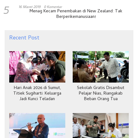
5
16 Maret 2019
0 Komentar
Menag Kecam Penembakan di New Zealand: Tak
Berperikemanusiaan!
Recent Post
Hari Anak 2026 di Sumut,
Sekolah Gratis Disambut
Titiek Sugiharti: Keluarga
Pelajar Nias, Riangakab
Jadi Kunci Teladan
Beban Orang Tua