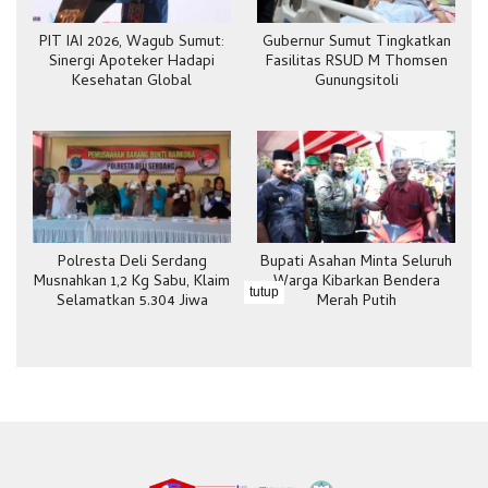
PIT IAI 2026, Wagub Sumut:
Gubernur Sumut Tingkatkan
Sinergi Apoteker Hadapi
Fasilitas RSUD M Thomsen
Kesehatan Global
Gunungsitoli
Polresta Deli Serdang
Bupati Asahan Minta Seluruh
Musnahkan 1,2 Kg Sabu, Klaim
Warga Kibarkan Bendera
tutup
Selamatkan 5.304 Jiwa
Merah Putih