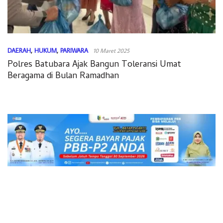
DAERAH
,
HUKUM
,
PARIWARA
10 Maret 2025
Polres Batubara Ajak Bangun Toleransi Umat
Beragama di Bulan Ramadhan