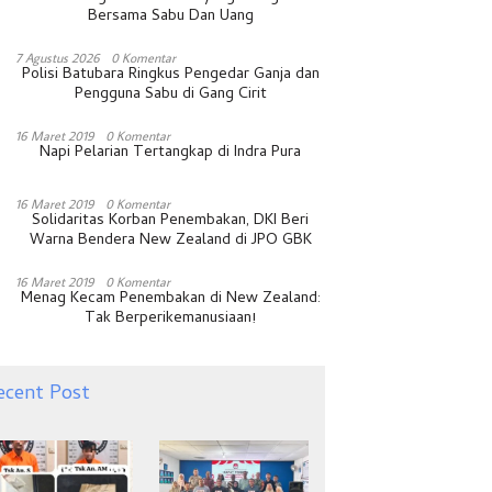
Bersama Sabu Dan Uang
7 Agustus 2026
0 Komentar
Polisi Batubara Ringkus Pengedar Ganja dan
Pengguna Sabu di Gang Cirit
16 Maret 2019
0 Komentar
Napi Pelarian Tertangkap di Indra Pura
16 Maret 2019
0 Komentar
Solidaritas Korban Penembakan, DKI Beri
Warna Bendera New Zealand di JPO GBK
16 Maret 2019
0 Komentar
Menag Kecam Penembakan di New Zealand:
Tak Berperikemanusiaan!
ecent Post