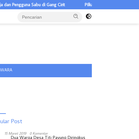
n Pengguna Sabu di Gang Cirit
Pilkades Pulau Rakyat Tua 5 Calo
tutup
IWARA
ular Post
15 Maret 2019
0 Komentar
Dua Warga Desa Titi Payung Diringkus