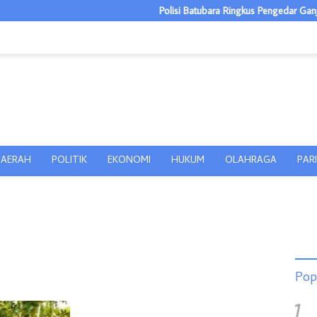
Polisi Batubara Ringkus Pengedar Ganja da
AERAH
POLITIK
EKONOMI
HUKUM
OLAHRAGA
PAR
Pop
1