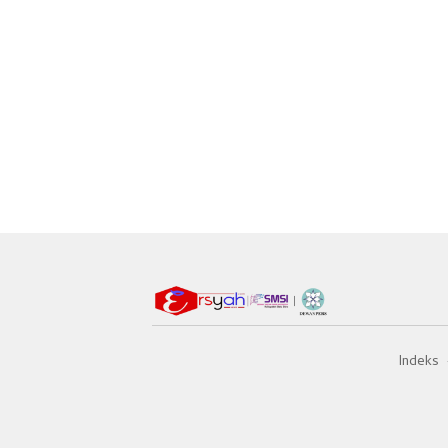
Indeks