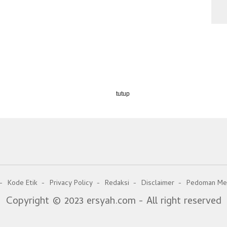
tutup
Kode Etik
Privacy Policy
Redaksi
Disclaimer
Pedoman Med
Copyright © 2023 ersyah.com - All right reserved