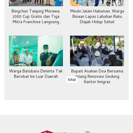
Bingchun Tanjung Morawa,
Meski Jalani Hukuman, Warga
1000 Cup Gratis dan Tiga
Binaan Lapas Labuhan Ruku
Mitra Franchise Langsung
Diajak Hidup Sehat
Bergabung
Warga Batubara Diminta Tak
Bupati Asahan Doa Bersama
Berobat ke Luar Daerah
Jelang Renovasi Gedung
tutup
Kantor Imigras