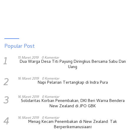
Popular Post
1
15 Maret 2019
0 Komentar
Dua Warga Desa Titi Payung Diringkus Bersama Sabu Dan
Uang
2
16 Maret 2019
0 Komentar
Napi Pelarian Tertangkap di Indra Pura
3
16 Maret 2019
0 Komentar
Solidaritas Korban Penembakan, DKI Beri Warna Bendera
New Zealand di JPO GBK
4
16 Maret 2019
0 Komentar
Menag Kecam Penembakan di New Zealand: Tak
Berperikemanusiaan!