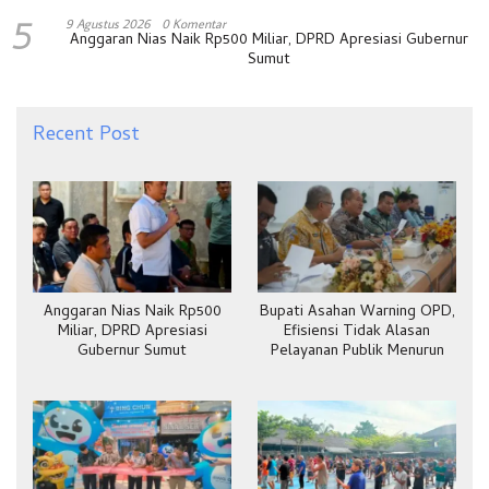
5
9 Agustus 2026
0 Komentar
Anggaran Nias Naik Rp500 Miliar, DPRD Apresiasi Gubernur
Sumut
Recent Post
Anggaran Nias Naik Rp500
Bupati Asahan Warning OPD,
Miliar, DPRD Apresiasi
Efisiensi Tidak Alasan
Gubernur Sumut
Pelayanan Publik Menurun