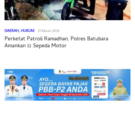
DAERAH
,
HUKUM
31 Maret 2024
Perketat Patroli Ramadhan, Polres Batubara
Amankan 11 Sepeda Motor