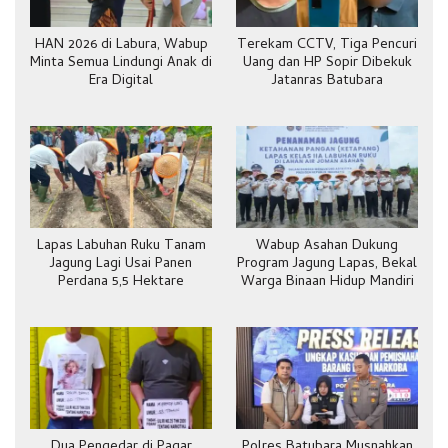
HAN 2026 di Labura, Wabup
Terekam CCTV, Tiga Pencuri
Minta Semua Lindungi Anak di
Uang dan HP Sopir Dibekuk
Era Digital
Jatanras Batubara
Lapas Labuhan Ruku Tanam
Wabup Asahan Dukung
Jagung Lagi Usai Panen
Program Jagung Lapas, Bekal
Perdana 5,5 Hektare
Warga Binaan Hidup Mandiri
Dua Pengedar di Pagar
Polres Batubara Musnahkan