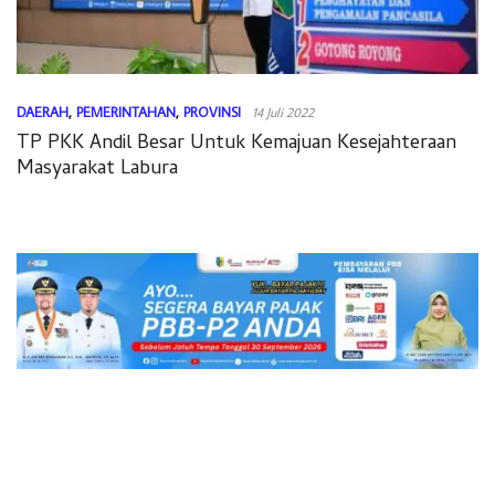
DAERAH
,
PEMERINTAHAN
,
PROVINSI
14 Juli 2022
TP PKK Andil Besar Untuk Kemajuan Kesejahteraan
Masyarakat Labura