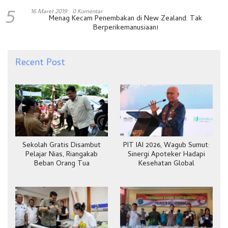
5
16 Maret 2019
0 Komentar
Menag Kecam Penembakan di New Zealand: Tak
Berperikemanusiaan!
Recent Post
Sekolah Gratis Disambut
PIT IAI 2026, Wagub Sumut:
Pelajar Nias, Riangakab
Sinergi Apoteker Hadapi
Beban Orang Tua
Kesehatan Global