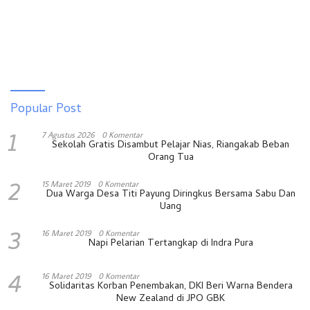
Popular Post
1
7 Agustus 2026
0 Komentar
Sekolah Gratis Disambut Pelajar Nias, Riangakab Beban
Orang Tua
2
15 Maret 2019
0 Komentar
Dua Warga Desa Titi Payung Diringkus Bersama Sabu Dan
Uang
3
16 Maret 2019
0 Komentar
Napi Pelarian Tertangkap di Indra Pura
4
16 Maret 2019
0 Komentar
Solidaritas Korban Penembakan, DKI Beri Warna Bendera
New Zealand di JPO GBK