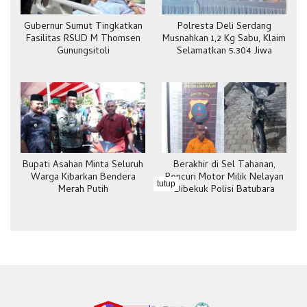
Gubernur Sumut Tingkatkan
Polresta Deli Serdang
Fasilitas RSUD M Thomsen
Musnahkan 1,2 Kg Sabu, Klaim
Gunungsitoli
Selamatkan 5.304 Jiwa
Bupati Asahan Minta Seluruh
Berakhir di Sel Tahanan,
Warga Kibarkan Bendera
Pencuri Motor Milik Nelayan
tutup
Merah Putih
Dibekuk Polisi Batubara