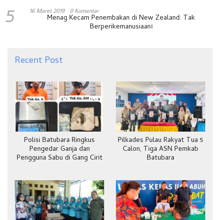
5
16 Maret 2019
0 Komentar
Menag Kecam Penembakan di New Zealand: Tak
Berperikemanusiaan!
Recent Post
Polisi Batubara Ringkus
Pilkades Pulau Rakyat Tua 5
Pengedar Ganja dan
Calon, Tiga ASN Pemkab
Pengguna Sabu di Gang Cirit
Batubara