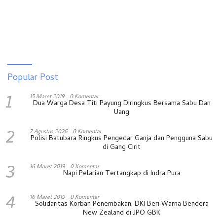
Popular Post
1
15 Maret 2019
0 Komentar
Dua Warga Desa Titi Payung Diringkus Bersama Sabu Dan
Uang
2
7 Agustus 2026
0 Komentar
Polisi Batubara Ringkus Pengedar Ganja dan Pengguna Sabu
di Gang Cirit
3
16 Maret 2019
0 Komentar
Napi Pelarian Tertangkap di Indra Pura
4
16 Maret 2019
0 Komentar
Solidaritas Korban Penembakan, DKI Beri Warna Bendera
New Zealand di JPO GBK