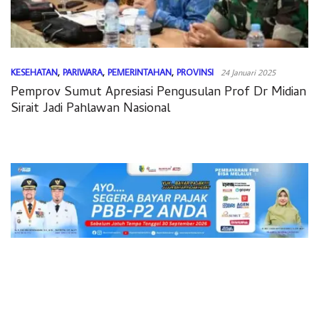
KESEHATAN
,
PARIWARA
,
PEMERINTAHAN
,
PROVINSI
24 Januari 2025
Pemprov Sumut Apresiasi Pengusulan Prof Dr Midian
Sirait Jadi Pahlawan Nasional