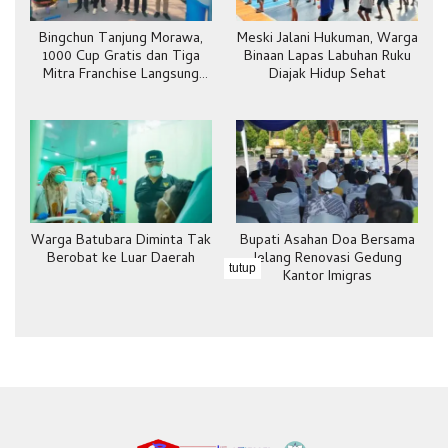
Bingchun Tanjung Morawa,
Meski Jalani Hukuman, Warga
1000 Cup Gratis dan Tiga
Binaan Lapas Labuhan Ruku
Mitra Franchise Langsung
Diajak Hidup Sehat
Bergabung
Warga Batubara Diminta Tak
Bupati Asahan Doa Bersama
Berobat ke Luar Daerah
Jelang Renovasi Gedung
tutup
Kantor Imigras