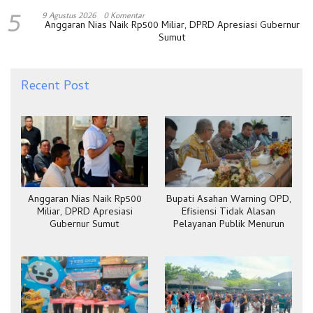
5
9 Agustus 2026
0 Komentar
Anggaran Nias Naik Rp500 Miliar, DPRD Apresiasi Gubernur
Sumut
Recent Post
Anggaran Nias Naik Rp500
Bupati Asahan Warning OPD,
Miliar, DPRD Apresiasi
Efisiensi Tidak Alasan
Gubernur Sumut
Pelayanan Publik Menurun