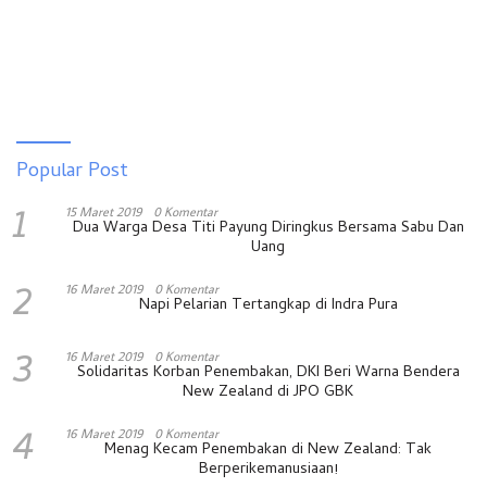
Popular Post
1
15 Maret 2019
0 Komentar
Dua Warga Desa Titi Payung Diringkus Bersama Sabu Dan
Uang
2
16 Maret 2019
0 Komentar
Napi Pelarian Tertangkap di Indra Pura
3
16 Maret 2019
0 Komentar
Solidaritas Korban Penembakan, DKI Beri Warna Bendera
New Zealand di JPO GBK
4
16 Maret 2019
0 Komentar
Menag Kecam Penembakan di New Zealand: Tak
Berperikemanusiaan!