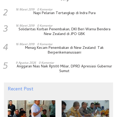
2
16 Maret 2019
0 Komentar
Napi Pelarian Tertangkap di Indra Pura
3
16 Maret 2019
0 Komentar
Solidaritas Korban Penembakan, DKI Beri Warna Bendera
New Zealand di JPO GBK
4
16 Maret 2019
0 Komentar
Menag Kecam Penembakan di New Zealand: Tak
Berperikemanusiaan!
5
9 Agustus 2026
0 Komentar
Anggaran Nias Naik Rp500 Miliar, DPRD Apresiasi Gubernur
Sumut
Recent Post