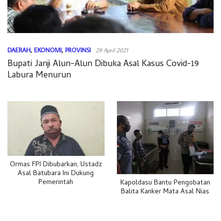
DAERAH
,
EKONOMI
,
PROVINSI
29 April 2021
Bupati Janji Alun-Alun Dibuka Asal Kasus Covid-19
Labura Menurun
Ormas FPI Dibubarkan, Ustadz
Asal Batubara Ini Dukung
Pemerintah
Kapoldasu Bantu Pengobatan
Balita Kanker Mata Asal Nias