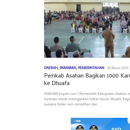
DAERAH
,
PARIWARA
,
PEMERINTAHAN
19 Maret 2025
Pemkab Asahan Bagikan 1000 Kar
ke Dhuafa
ASAHAN.Ersyah.com l Pemerintah Kabupaten Asahan 
bantuan untuk meringankan beban kaum dhuafa. Kegia
suasana bulan suci ramadhan dan…