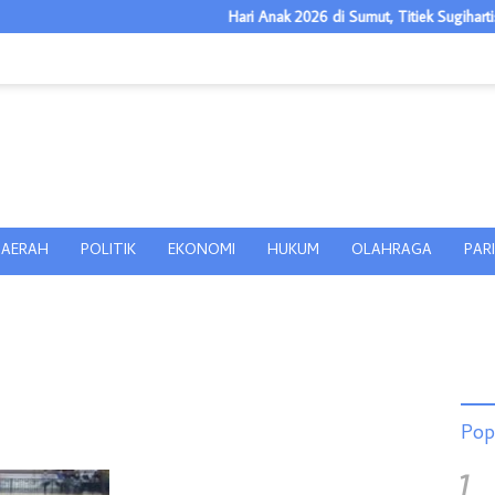
Hari Anak 2026 di Sumut, Titiek Sugiharti: Kelua
AERAH
POLITIK
EKONOMI
HUKUM
OLAHRAGA
PAR
Pop
1