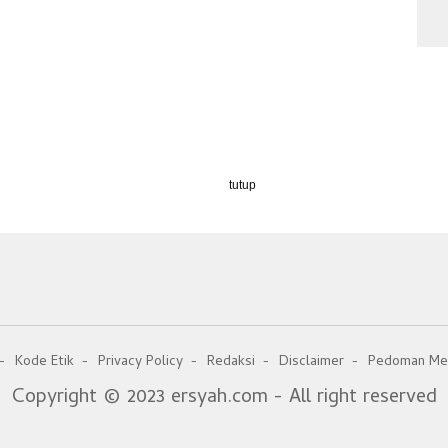
tutup
Kode Etik
Privacy Policy
Redaksi
Disclaimer
Pedoman Med
Copyright © 2023 ersyah.com - All right reserved