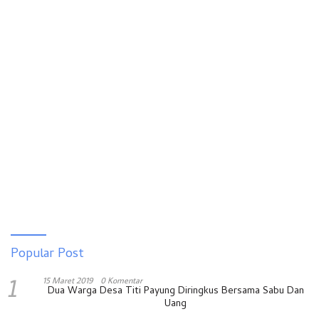
Popular Post
1
15 Maret 2019
0 Komentar
Dua Warga Desa Titi Payung Diringkus Bersama Sabu Dan
Uang