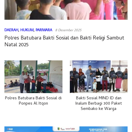
DAERAH
,
HUKUM
,
PARIWARA
8 Desember 2025
Polres Batubara Bakti Sosial dan Bakti Religi Sambut
Natal 2025
Polres Batubara Bakti Sosial di
Bakti Sosial MIND ID dan
Ponpes Al Itqon
Inalum Berbagi 300 Paket
Sembako ke Warga