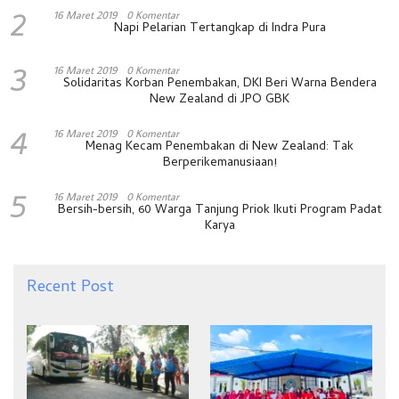
2
16 Maret 2019
0 Komentar
Napi Pelarian Tertangkap di Indra Pura
3
16 Maret 2019
0 Komentar
Solidaritas Korban Penembakan, DKI Beri Warna Bendera
New Zealand di JPO GBK
4
16 Maret 2019
0 Komentar
Menag Kecam Penembakan di New Zealand: Tak
Berperikemanusiaan!
5
16 Maret 2019
0 Komentar
Bersih-bersih, 60 Warga Tanjung Priok Ikuti Program Padat
Karya
Recent Post