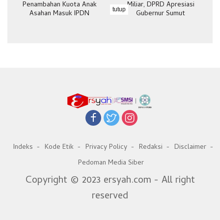
Penambahan Kuota Anak
Miliar, DPRD Apresiasi
tutup
Asahan Masuk IPDN
Gubernur Sumut
Indeks
Kode Etik
Privacy Policy
Redaksi
Disclaimer
Pedoman Media Siber
Copyright © 2023 ersyah.com - All right
reserved