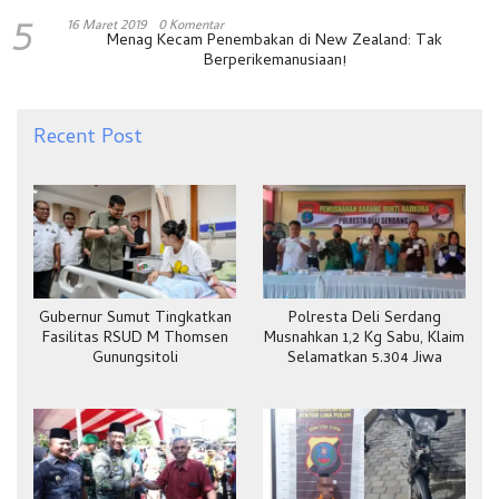
5
16 Maret 2019
0 Komentar
Menag Kecam Penembakan di New Zealand: Tak
Berperikemanusiaan!
Recent Post
Gubernur Sumut Tingkatkan
Polresta Deli Serdang
Fasilitas RSUD M Thomsen
Musnahkan 1,2 Kg Sabu, Klaim
Gunungsitoli
Selamatkan 5.304 Jiwa