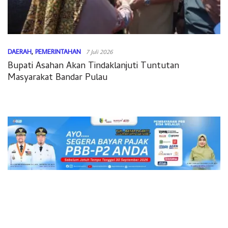
DAERAH
,
PEMERINTAHAN
7 Juli 2026
Bupati Asahan Akan Tindaklanjuti Tuntutan
Masyarakat Bandar Pulau