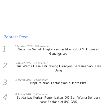
Popular Post
1
7 Agustus 2026
0 Komentar
Gubernur Sumut Tingkatkan Fasilitas RSUD M Thomsen
Gunungsitoli
2
15 Maret 2019
0 Komentar
Dua Warga Desa Titi Payung Diringkus Bersama Sabu Dan
Uang
3
16 Maret 2019
0 Komentar
Napi Pelarian Tertangkap di Indra Pura
4
16 Maret 2019
0 Komentar
Solidaritas Korban Penembakan, DKI Beri Warna Bendera
New Zealand di JPO GBK