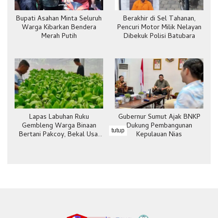
Bupati Asahan Minta Seluruh
Berakhir di Sel Tahanan,
Warga Kibarkan Bendera
Pencuri Motor Milik Nelayan
Merah Putih
Dibekuk Polisi Batubara
Lapas Labuhan Ruku
Gubernur Sumut Ajak BNKP
Gembleng Warga Binaan
Dukung Pembangunan
tutup
Bertani Pakcoy, Bekal Usai
Kepulauan Nias
Bebas