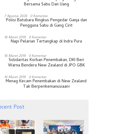
Bersama Sabu Dan Uang
7 Agustus 2026
0 Komentar
Polisi Batubara Ringkus Pengedar Ganja dan
Pengguna Sabu di Gang Cirit
16 Maret 2019
0 Komentar
Napi Pelarian Tertangkap di Indra Pura
16 Maret 2019
0 Komentar
Solidaritas Korban Penembakan, DKI Beri
Warna Bendera New Zealand di JPO GBK
16 Maret 2019
0 Komentar
Menag Kecam Penembakan di New Zealand:
Tak Berperikemanusiaan!
ecent Post