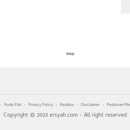
tutup
Kode Etik
Privacy Policy
Redaksi
Disclaimer
Pedoman Med
Copyright © 2023 ersyah.com - All right reserved