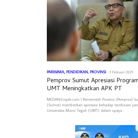
PARIWARA
,
PENDIDIKAN
,
PROVINSI
5 Februari 2025
Pemprov Sumut Apresiasi Progra
UMT Meningkatkan APK PT
MEDAN.Ersyah.com l Pemerintah Provinsi (Pemprov) S
(Sumut) memberikan apresiasi terhadap terobosan yan
Universitas Murni Teguh (UMT) dalam upaya…