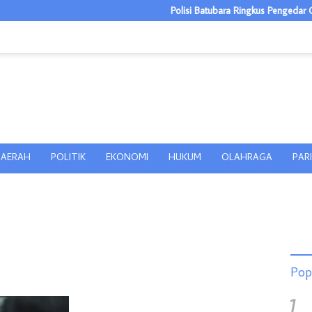
Polisi Batubara Ringkus Pengedar Ganja
AERAH
POLITIK
EKONOMI
HUKUM
OLAHRAGA
PAR
Pop
1