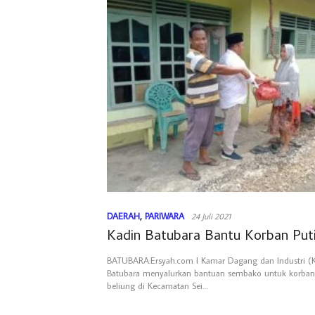
DAERAH
,
PARIWARA
24 Juli 2021
Kadin Batubara Bantu Korban Puti
BATUBARA.Ersyah.com l Kamar Dagang dan Industri (
Batubara menyalurkan bantuan sembako untuk korban
beliung di Kecamatan Sei…