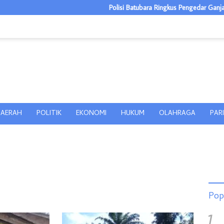
Polisi Batubara Ringkus Pengedar Ganja dan Pengg
AERAH
POLITIK
EKONOMI
HUKUM
OLAHRAGA
PAR
Pop
1