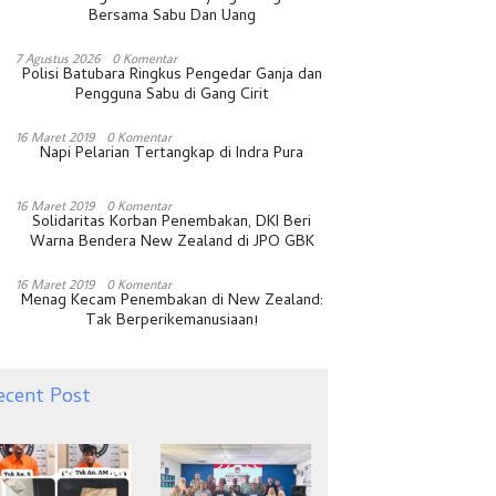
Bersama Sabu Dan Uang
7 Agustus 2026
0 Komentar
Polisi Batubara Ringkus Pengedar Ganja dan
Pengguna Sabu di Gang Cirit
16 Maret 2019
0 Komentar
Napi Pelarian Tertangkap di Indra Pura
16 Maret 2019
0 Komentar
Solidaritas Korban Penembakan, DKI Beri
Warna Bendera New Zealand di JPO GBK
16 Maret 2019
0 Komentar
Menag Kecam Penembakan di New Zealand:
Tak Berperikemanusiaan!
ecent Post