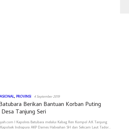
ASIONAL
,
PROVINSI
4 September 2019
 Batubara Berikan Bantuan Korban Puting
 Desa Tanjung Seri
syah.com l Kapolres Batubara melalui Kabag Ren Kompol A.K Tanjung
 Kapolsek Indrapura AKP Darnes Habeahan SH dan Sekcam Laut Tador…