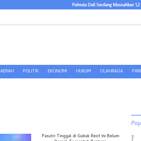
Polresta Deli Serdang Musnahkan 1,2 Kg Sabu, Kl
AERAH
POLITIK
EKONOMI
HUKUM
OLAHRAGA
PAR
Pop
1
Pasutri Tinggal di Gubuk Reot Ini Belum