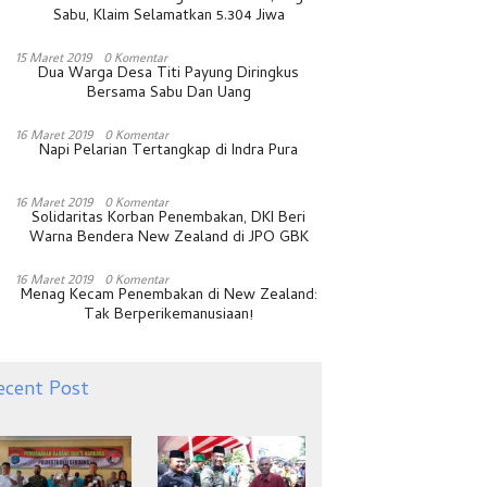
Sabu, Klaim Selamatkan 5.304 Jiwa
15 Maret 2019
0 Komentar
Dua Warga Desa Titi Payung Diringkus
Bersama Sabu Dan Uang
16 Maret 2019
0 Komentar
Napi Pelarian Tertangkap di Indra Pura
16 Maret 2019
0 Komentar
Solidaritas Korban Penembakan, DKI Beri
Warna Bendera New Zealand di JPO GBK
16 Maret 2019
0 Komentar
Menag Kecam Penembakan di New Zealand:
Tak Berperikemanusiaan!
ecent Post