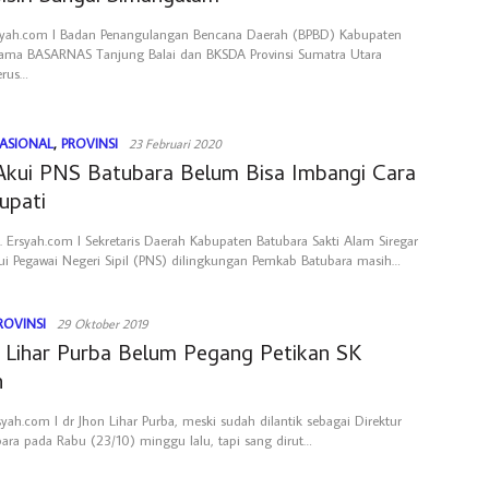
yah.com l Badan Penangulangan Bencana Daerah (BPBD) Kabupaten
sama BASARNAS Tanjung Balai dan BKSDA Provinsi Sumatra Utara
terus…
ASIONAL
,
PROVINSI
23 Februari 2020
Akui PNS Batubara Belum Bisa Imbangi Cara
upati
Ersyah.com l Sekretaris Daerah Kabupaten Batubara Sakti Alam Siregar
 Pegawai Negeri Sipil (PNS) dilingkungan Pemkab Batubara masih…
ROVINSI
29 Oktober 2019
n Lihar Purba Belum Pegang Petikan SK
n
syah.com l dr Jhon Lihar Purba, meski sudah dilantik sebagai Direktur
ra pada Rabu (23/10) minggu lalu, tapi sang dirut…