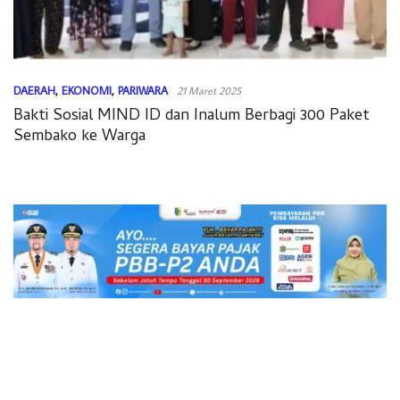
DAERAH
,
EKONOMI
,
PARIWARA
21 Maret 2025
Bakti Sosial MIND ID dan Inalum Berbagi 300 Paket
Sembako ke Warga