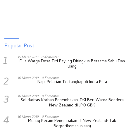
Popular Post
1
15 Maret 2019
0 Komentar
Dua Warga Desa Titi Payung Diringkus Bersama Sabu Dan
Uang
2
16 Maret 2019
0 Komentar
Napi Pelarian Tertangkap di Indra Pura
3
16 Maret 2019
0 Komentar
Solidaritas Korban Penembakan, DKI Beri Warna Bendera
New Zealand di JPO GBK
4
16 Maret 2019
0 Komentar
Menag Kecam Penembakan di New Zealand: Tak
Berperikemanusiaan!