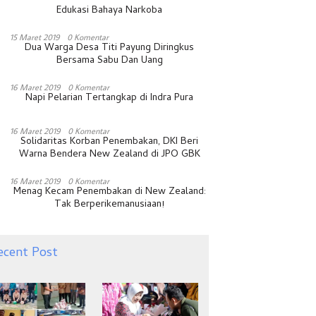
Edukasi Bahaya Narkoba
15 Maret 2019
0 Komentar
Dua Warga Desa Titi Payung Diringkus
Bersama Sabu Dan Uang
16 Maret 2019
0 Komentar
Napi Pelarian Tertangkap di Indra Pura
16 Maret 2019
0 Komentar
Solidaritas Korban Penembakan, DKI Beri
Warna Bendera New Zealand di JPO GBK
16 Maret 2019
0 Komentar
Menag Kecam Penembakan di New Zealand:
Tak Berperikemanusiaan!
ecent Post