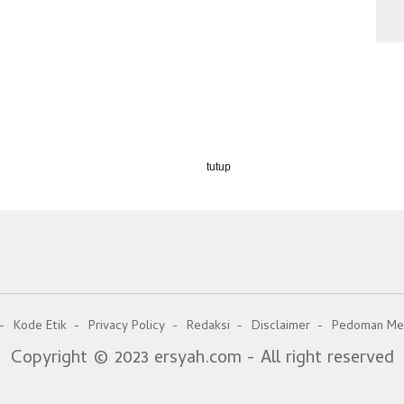
tutup
Kode Etik
Privacy Policy
Redaksi
Disclaimer
Pedoman Med
Copyright © 2023 ersyah.com - All right reserved