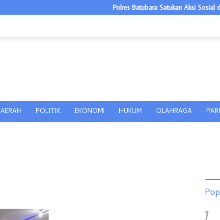
Polres Batubara Satukan Aksi Sosial dan Ed
AERAH
POLITIK
EKONOMI
HUKUM
OLAHRAGA
PAR
Pop
1