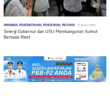
PARIWARA
,
PEMERINTAHAN
,
PENDIDIKAN
,
PROVINSI
27 Maret 2025
Sinergi Gubernur dan USU Membangunan Sumut
Berbasis Riset