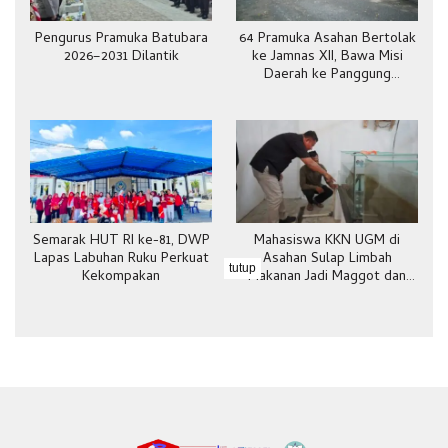
Pengurus Pramuka Batubara
64 Pramuka Asahan Bertolak
2026–2031 Dilantik
ke Jamnas XII, Bawa Misi
Daerah ke Panggung
Nasional
Semarak HUT RI ke-81, DWP
Mahasiswa KKN UGM di
Lapas Labuhan Ruku Perkuat
Asahan Sulap Limbah
tutup
Kekompakan
Makanan Jadi Maggot dan
Pakan Ternak