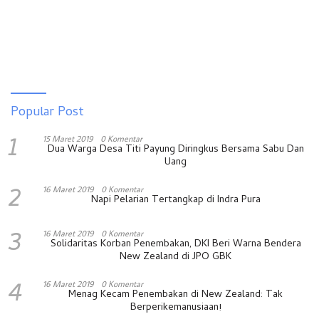
Popular Post
1
15 Maret 2019
0 Komentar
Dua Warga Desa Titi Payung Diringkus Bersama Sabu Dan
Uang
2
16 Maret 2019
0 Komentar
Napi Pelarian Tertangkap di Indra Pura
3
16 Maret 2019
0 Komentar
Solidaritas Korban Penembakan, DKI Beri Warna Bendera
New Zealand di JPO GBK
4
16 Maret 2019
0 Komentar
Menag Kecam Penembakan di New Zealand: Tak
Berperikemanusiaan!