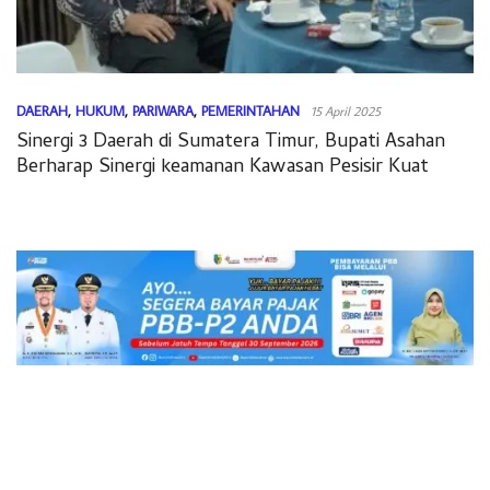
DAERAH
,
HUKUM
,
PARIWARA
,
PEMERINTAHAN
15 April 2025
Sinergi 3 Daerah di Sumatera Timur, Bupati Asahan
Berharap Sinergi keamanan Kawasan Pesisir Kuat