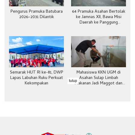
Pengurus Pramuka Batubara
64 Pramuka Asahan Bertolak
2026–2031 Dilantik
ke Jamnas XII, Bawa Misi
Daerah ke Panggung
Nasional
Semarak HUT RI ke-81, DWP
Mahasiswa KKN UGM di
Lapas Labuhan Ruku Perkuat
Asahan Sulap Limbah
tutup
Kekompakan
Makanan Jadi Maggot dan
Pakan Ternak