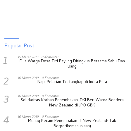
Popular Post
1
15 Maret 2019
0 Komentar
Dua Warga Desa Titi Payung Diringkus Bersama Sabu Dan
Uang
2
16 Maret 2019
0 Komentar
Napi Pelarian Tertangkap di Indra Pura
3
16 Maret 2019
0 Komentar
Solidaritas Korban Penembakan, DKI Beri Warna Bendera
New Zealand di JPO GBK
4
16 Maret 2019
0 Komentar
Menag Kecam Penembakan di New Zealand: Tak
Berperikemanusiaan!