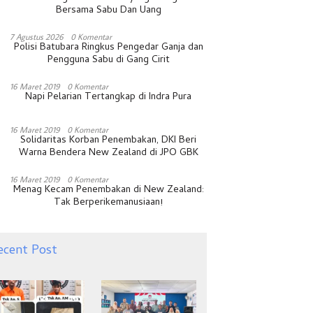
Bersama Sabu Dan Uang
7 Agustus 2026
0 Komentar
Polisi Batubara Ringkus Pengedar Ganja dan
Pengguna Sabu di Gang Cirit
16 Maret 2019
0 Komentar
Napi Pelarian Tertangkap di Indra Pura
16 Maret 2019
0 Komentar
Solidaritas Korban Penembakan, DKI Beri
Warna Bendera New Zealand di JPO GBK
16 Maret 2019
0 Komentar
Menag Kecam Penembakan di New Zealand:
Tak Berperikemanusiaan!
ecent Post