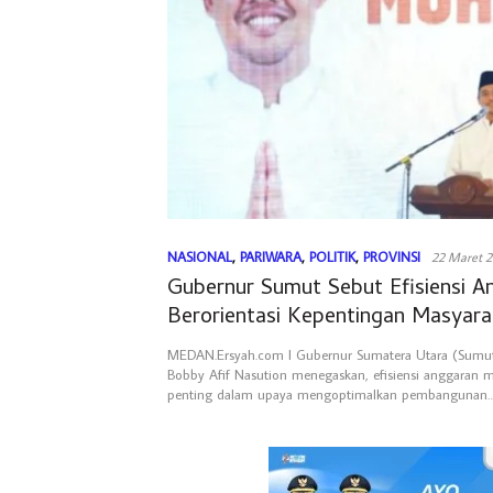
NASIONAL
,
PARIWARA
,
POLITIK
,
PROVINSI
22 Maret 
Gubernur Sumut Sebut Efisiensi A
Berorientasi Kepentingan Masyara
MEDAN.Ersyah.com l Gubernur Sumatera Utara (Su
Bobby Afif Nasution menegaskan, efisiensi anggaran 
penting dalam upaya mengoptimalkan pembangunan