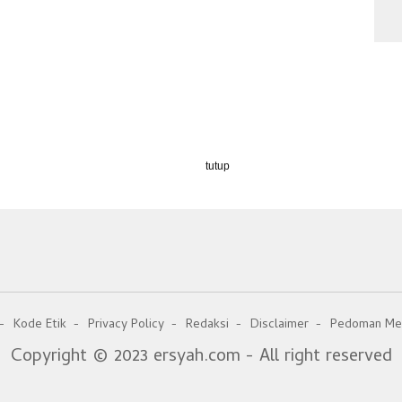
tutup
Kode Etik
Privacy Policy
Redaksi
Disclaimer
Pedoman Med
Copyright © 2023 ersyah.com - All right reserved