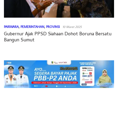
PARIWARA
,
PEMERINTAHAN
,
PROVINSI
10 Maret 2025
Gubernur Ajak PPSD Siahaan Dohot Boruna Bersatu
Bangun Sumut