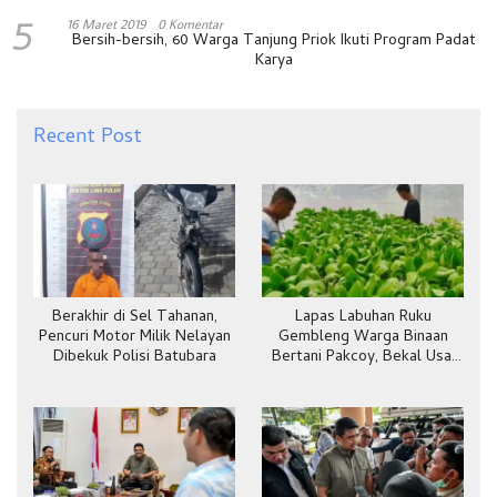
5
16 Maret 2019
0 Komentar
Bersih-bersih, 60 Warga Tanjung Priok Ikuti Program Padat
Karya
Recent Post
Berakhir di Sel Tahanan,
Lapas Labuhan Ruku
Pencuri Motor Milik Nelayan
Gembleng Warga Binaan
Dibekuk Polisi Batubara
Bertani Pakcoy, Bekal Usai
Bebas