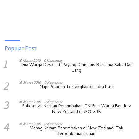
Popular Post
1
15 Maret 2019
0 Komentar
Dua Warga Desa Titi Payung Diringkus Bersama Sabu Dan
Uang
2
16 Maret 2019
0 Komentar
Napi Pelarian Tertangkap di Indra Pura
3
16 Maret 2019
0 Komentar
Solidaritas Korban Penembakan, DKI Beri Warna Bendera
New Zealand di JPO GBK
4
16 Maret 2019
0 Komentar
Menag Kecam Penembakan di New Zealand: Tak
Berperikemanusiaan!