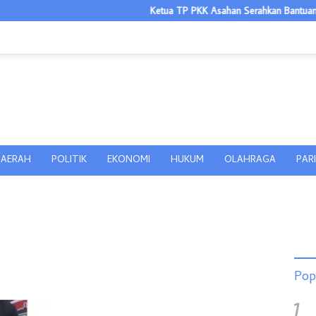
Ketua TP PKK Asahan Serahkan Bantuan Kepad
AERAH
POLITIK
EKONOMI
HUKUM
OLAHRAGA
PAR
Pop
1