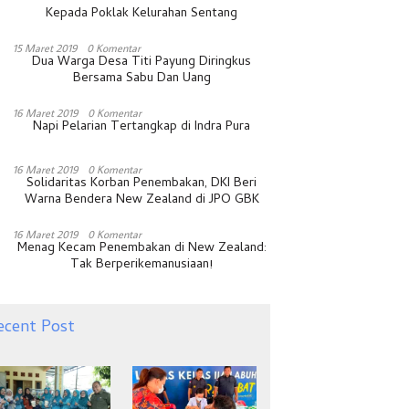
Kepada Poklak Kelurahan Sentang
15 Maret 2019
0 Komentar
Dua Warga Desa Titi Payung Diringkus
Bersama Sabu Dan Uang
16 Maret 2019
0 Komentar
Napi Pelarian Tertangkap di Indra Pura
16 Maret 2019
0 Komentar
Solidaritas Korban Penembakan, DKI Beri
Warna Bendera New Zealand di JPO GBK
16 Maret 2019
0 Komentar
Menag Kecam Penembakan di New Zealand:
Tak Berperikemanusiaan!
ecent Post