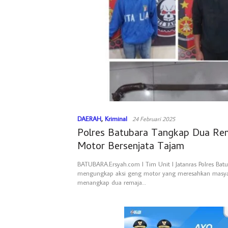
DAERAH
,
Kriminal
24 Februari 2025
Polres Batubara Tangkap Dua Re
Motor Bersenjata Tajam
BATUBARA.Ersyah.com l Tim Unit I Jatanras Polres Batu
mengungkap aksi geng motor yang meresahkan masya
menangkap dua remaja…