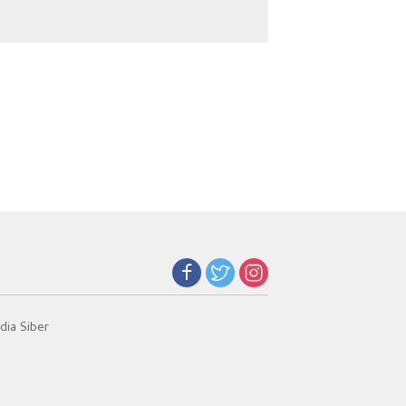
Beban Orang Tua
Kesehatan Global
ia Siber