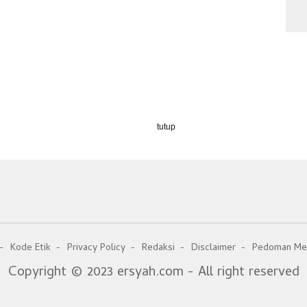
tutup
Kode Etik
Privacy Policy
Redaksi
Disclaimer
Pedoman Med
Copyright © 2023 ersyah.com - All right reserved