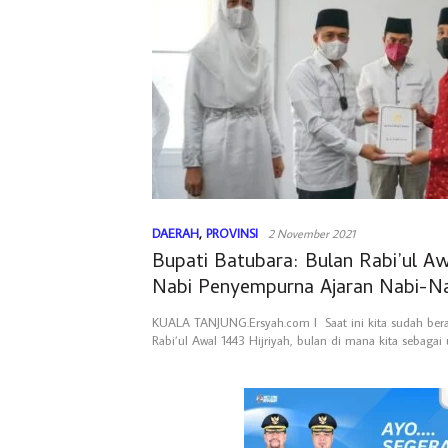
DAERAH
,
PROVINSI
2 November 2021
Bupati Batubara: Bulan Rabi’ul Aw
Nabi Penyempurna Ajaran Nabi-N
Terdahulu
KUALA TANJUNG.Ersyah.com l Saat ini kita sudah bera
Rabi’ul Awal 1443 Hijriyah, bulan di mana kita sebaga