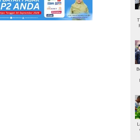
T
B
L