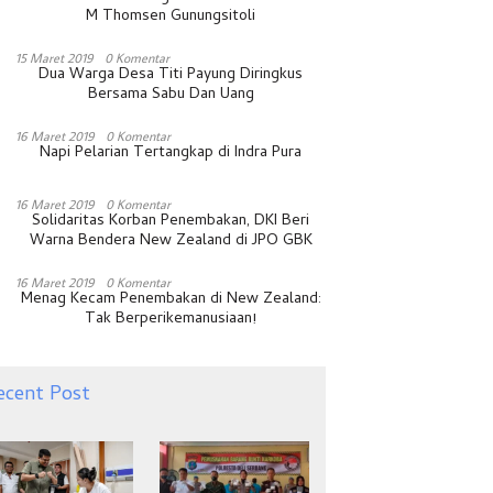
M Thomsen Gunungsitoli
15 Maret 2019
0 Komentar
Dua Warga Desa Titi Payung Diringkus
Bersama Sabu Dan Uang
16 Maret 2019
0 Komentar
Napi Pelarian Tertangkap di Indra Pura
16 Maret 2019
0 Komentar
Solidaritas Korban Penembakan, DKI Beri
Warna Bendera New Zealand di JPO GBK
16 Maret 2019
0 Komentar
Menag Kecam Penembakan di New Zealand:
Tak Berperikemanusiaan!
ecent Post