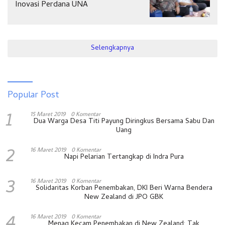
Inovasi Perdana UNA
Selengkapnya
Popular Post
1
15 Maret 2019
0 Komentar
Dua Warga Desa Titi Payung Diringkus Bersama Sabu Dan
Uang
2
16 Maret 2019
0 Komentar
Napi Pelarian Tertangkap di Indra Pura
3
16 Maret 2019
0 Komentar
Solidaritas Korban Penembakan, DKI Beri Warna Bendera
New Zealand di JPO GBK
4
16 Maret 2019
0 Komentar
Menag Kecam Penembakan di New Zealand: Tak