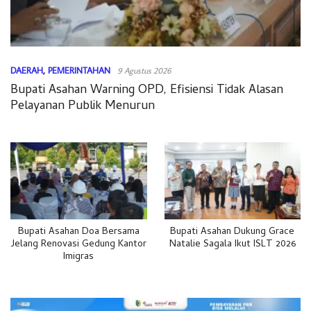
DAERAH
,
PEMERINTAHAN
9 Agustus 2026
Bupati Asahan Warning OPD, Efisiensi Tidak Alasan
Pelayanan Publik Menurun
Bupati Asahan Doa Bersama
Bupati Asahan Dukung Grace
Jelang Renovasi Gedung Kantor
Natalie Sagala Ikut ISLT 2026
Imigras