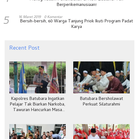
Berperikemanusiaan!
5
16 Maret 2019
0 Komentar
Bersih-bersih, 60 Warga Tanjung Priok Ikuti Program Padat
Karya
Recent Post
Kapolres Batubara Ingatkan
Batubara Bersholawat
Pelajar Tak Biarkan Narkoba,
Perkuat Silaturahmi
Tawuran Hancurkan Masa
Depan