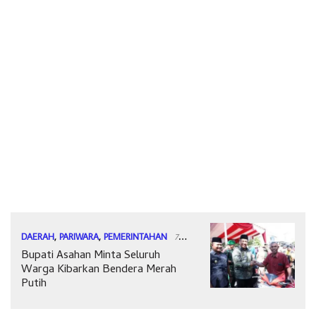
DAERAH
,
PARIWARA
,
PEMERINTAHAN
7
Bupati Asahan Minta Seluruh
Agustus 2026
Warga Kibarkan Bendera Merah
Putih