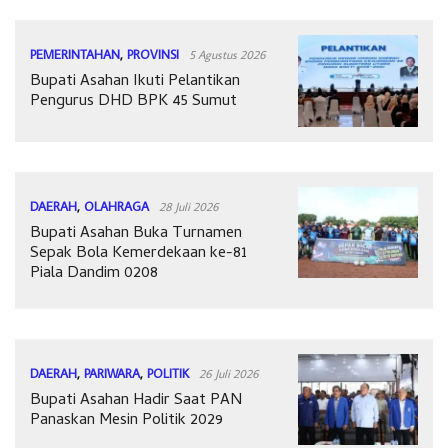
PEMERINTAHAN
,
PROVINSI
5 Agustus 2026
Bupati Asahan Ikuti Pelantikan
Pengurus DHD BPK 45 Sumut
DAERAH
,
OLAHRAGA
28 Juli 2026
Bupati Asahan Buka Turnamen
Sepak Bola Kemerdekaan ke-81
Piala Dandim 0208
DAERAH
,
PARIWARA
,
POLITIK
26 Juli 2026
Bupati Asahan Hadir Saat PAN
Panaskan Mesin Politik 2029