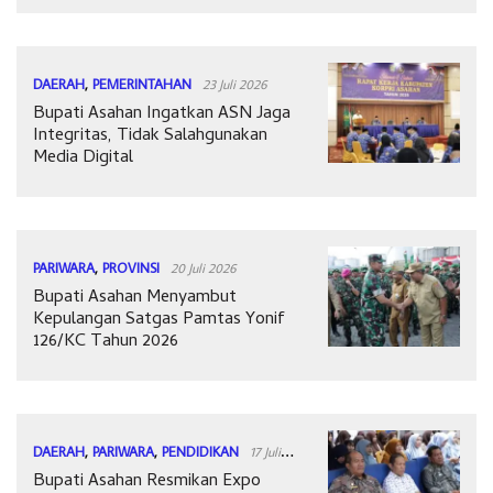
DAERAH
,
PEMERINTAHAN
23 Juli 2026
Bupati Asahan Ingatkan ASN Jaga
Integritas, Tidak Salahgunakan
Media Digital
PARIWARA
,
PROVINSI
20 Juli 2026
Bupati Asahan Menyambut
Kepulangan Satgas Pamtas Yonif
126/KC Tahun 2026
DAERAH
,
PARIWARA
,
PENDIDIKAN
17 Juli
Bupati Asahan Resmikan Expo
2026