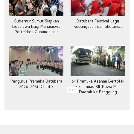
Gubernur Sumut Siapkan
Batubara Festival Lagu
Beasiswa Bagi Mahasiswa
Kebangsaan dan Sholawat
Poltekkes Gunungsitoli
Pengurus Pramuka Batubara
64 Pramuka Asahan Bertolak
2026–2031 Dilantik
ke Jamnas XII, Bawa Misi
tutup
Daerah ke Panggung
Nasional