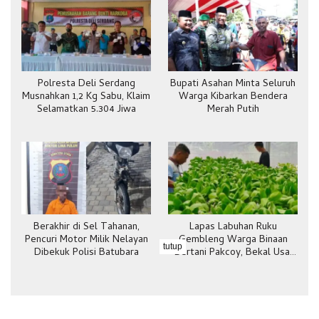
Polresta Deli Serdang
Bupati Asahan Minta Seluruh
Musnahkan 1,2 Kg Sabu, Klaim
Warga Kibarkan Bendera
Selamatkan 5.304 Jiwa
Merah Putih
Berakhir di Sel Tahanan,
Lapas Labuhan Ruku
Pencuri Motor Milik Nelayan
Gembleng Warga Binaan
tutup
Dibekuk Polisi Batubara
Bertani Pakcoy, Bekal Usai
Bebas