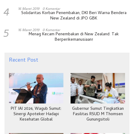
4
16 Maret 2019
0 Komentar
Solidaritas Korban Penembakan, DKI Beri Warna Bendera
New Zealand di JPO GBK
5
16 Maret 2019
0 Komentar
Menag Kecam Penembakan di New Zealand: Tak
Berperikemanusiaan!
Recent Post
PIT IAI 2026, Wagub Sumut:
Gubernur Sumut Tingkatkan
Sinergi Apoteker Hadapi
Fasilitas RSUD M Thomsen
Kesehatan Global
Gunungsitoli